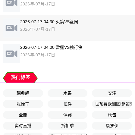
2026年-07月-17日
2026-07-17 04:30 火箭VS篮网
2026年-07月-17日
2026-07-17 04:00 雷霆VS独行侠
2026年-07月-17日
热门标签
瑞典超
水果
安溪
张怡宁
证件
世预赛欧洲区I组第9
全能
停赛
枪击
实时直播
折扣季
康罗伊