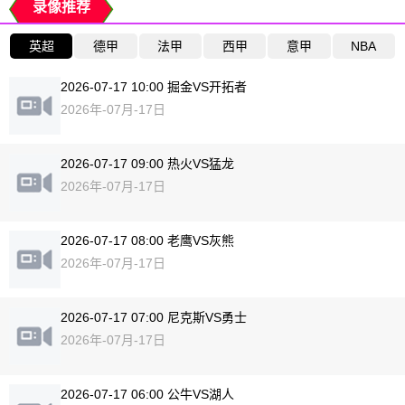
录像推荐
英超
德甲
法甲
西甲
意甲
NBA
2026-07-17 10:00 掘金VS开拓者
2026年-07月-17日
2026-07-17 09:00 热火VS猛龙
2026年-07月-17日
2026-07-17 08:00 老鹰VS灰熊
2026年-07月-17日
2026-07-17 07:00 尼克斯VS勇士
2026年-07月-17日
2026-07-17 06:00 公牛VS湖人