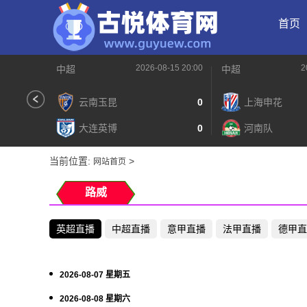
首页
2026-08-15 20:00
2
中超
中超
云南玉昆
0
上海申花
大连英博
0
河南队
当前位置:
>
网站首页
路威
英超直播
中超直播
意甲直播
法甲直播
德甲直
2026-08-07 星期五
2026-08-08 星期六