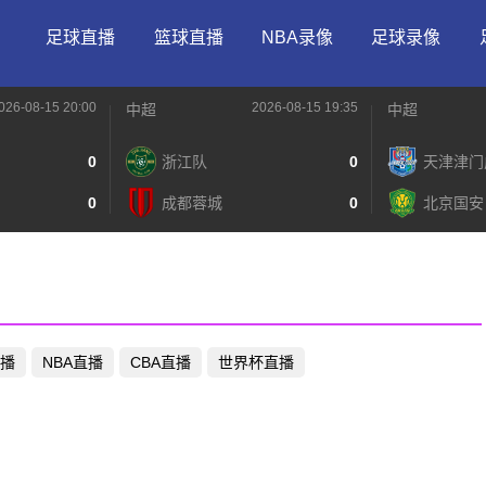
足球直播
篮球直播
NBA录像
足球录像
026-08-15 20:00
2026-08-15 19:35
中超
中超
0
浙江队
0
天津津门
0
成都蓉城
0
北京国安
播
NBA直播
CBA直播
世界杯直播