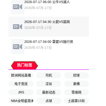
2026-07-17 06:00 公牛VS湖人
2026年-07月-17日
2026-07-17 04:30 火箭VS篮网
2026年-07月-17日
2026-07-17 04:00 雷霆VS独行侠
2026年-07月-17日
热门标签
欧洲网站直播
司机
控球
电子竞技
涩谷
豪横
JRS
最新动态
雪缘网
NBA全明星周末
点球
土超第15轮