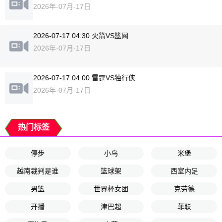
2026年-07月-17日
2026-07-17 04:30 火箭VS篮网
2026年-07月-17日
2026-07-17 04:00 雷霆VS独行侠
2026年-07月-17日
热门标签
停步
小鸟
米堡
越南裁判是谁
篮球架
西室内足
男篮
世界杯女团
克劳德
开播
津巴超
菲联