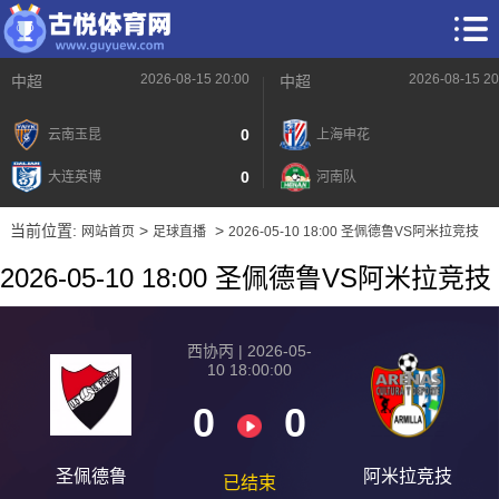
2026-08-15 20:00
2026-08-15 20
中超
中超
0
云南玉昆
上海申花
0
大连英博
河南队
当前位置:
>
>
网站首页
足球直播
2026-05-10 18:00 圣佩德鲁VS阿米拉竞技
2026-05-10 18:00 圣佩德鲁VS阿米拉竞技
西协丙 | 2026-05-
10 18:00:00
0
0
圣佩德鲁
阿米拉竞技
已结束