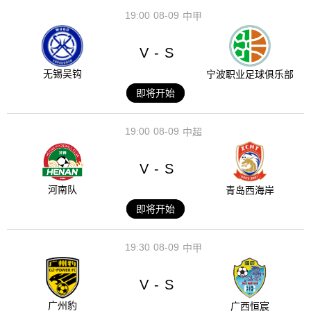
19:00
08-09
中甲
V
S
-
无锡吴钩
宁波职业足球俱乐部
即将开始
19:00
08-09
中超
V
S
-
河南队
青岛西海岸
即将开始
19:30
08-09
中甲
V
S
-
广州豹
广西恒宸