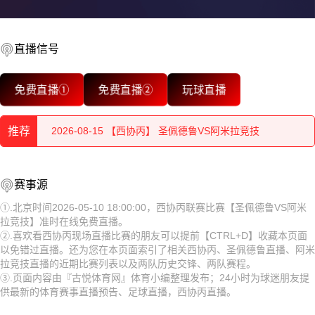
2026-08-15 【西协丙】 圣佩德鲁VS阿米拉竞技
直播信号
2026-08-15 【西协丙】 圣佩德鲁VS阿米拉竞技
免费直播①
免费直播②
玩球直播
2026-08-15 【西协丙】 圣佩德鲁VS阿米拉竞技
推荐
2026-08-15 【西协丙】 圣佩德鲁VS阿米拉竞技
2026-08-15 【西协丙】 圣佩德鲁VS阿米拉竞技
2026-08-15 【西协丙】 圣佩德鲁VS阿米拉竞技
赛事源
2026-08-15 【西协丙】 圣佩德鲁VS阿米拉竞技
2026-08-15 【西协丙】 圣佩德鲁VS阿米拉竞技
①.北京时间2026-05-10 18:00:00，西协丙联赛比赛【圣佩德鲁VS阿米
拉竞技】准时在线免费直播。
2026-08-15 【西协丙】 圣佩德鲁VS阿米拉竞技
2026-08-15 【西协丙】 圣佩德鲁VS阿米拉竞技
②.喜欢看西协丙现场直播比赛的朋友可以提前【CTRL+D】收藏本页面
以免错过直播。还为您在本页面索引了相关西协丙、圣佩德鲁直播、阿米
2026-08-15 【西协丙】 圣佩德鲁VS阿米拉竞技
2026-08-15 【西协丙】 圣佩德鲁VS阿米拉竞技
拉竞技直播的近期比赛列表以及两队历史交锋、两队赛程。
③.页面内容由『古悦体育网』体育小编整理发布；24小时为球迷朋友提
2026-08-15 【西协丙】 圣佩德鲁VS阿米拉竞技
2026-08-15 【西协丙】 圣佩德鲁VS阿米拉竞技
供最新的体育赛事直播预告、足球直播，西协丙直播。
2026-08-14 【西协丙】 圣佩德鲁VS阿米拉竞技
2026-08-15 【西协丙】 圣佩德鲁VS阿米拉竞技