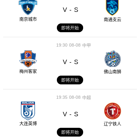
V
S
-
南京城市
南通支云
即将开始
19:30
08-08
中甲
V
S
-
梅州客家
佛山南狮
即将开始
19:35
08-08
中超
V
S
-
大连英博
辽宁铁人
即将开始