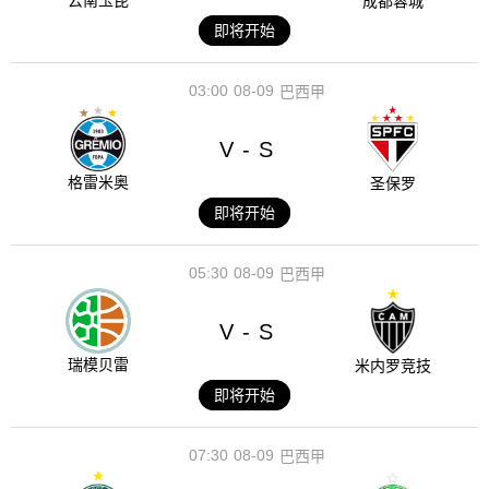
云南玉昆
成都蓉城
即将开始
03:00
08-09
巴西甲
V
S
-
格雷米奥
圣保罗
即将开始
05:30
08-09
巴西甲
V
S
-
瑞模贝雷
米内罗竞技
即将开始
07:30
08-09
巴西甲