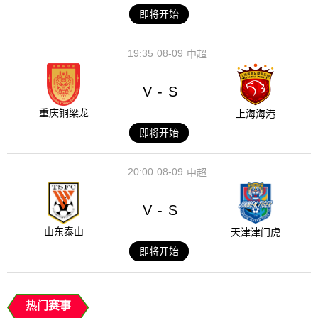
即将开始
19:35
08-09
中超
V
S
-
重庆铜梁龙
上海海港
即将开始
20:00
08-09
中超
V
S
-
山东泰山
天津津门虎
即将开始
热门赛事