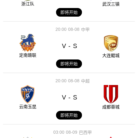
浙江队
武汉三镇
即将开始
20:00
08-08
中甲
V
S
-
定南赣联
大连鲲城
即将开始
20:00
08-08
中超
V
S
-
云南玉昆
成都蓉城
即将开始
03:00
08-09
巴西甲