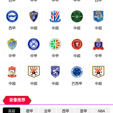
西甲
中甲
中甲
中甲
西甲
西甲
中超
中超
中超
中超
中甲
中甲
中甲
中超
中甲
中超
中超
中超
巴西甲
中超
录像推荐
英超
德甲
法甲
西甲
意甲
NBA