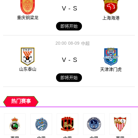
V
S
-
重庆铜梁龙
上海海港
即将开始
20:00
08-09
中超
V
S
-
山东泰山
天津津门虎
即将开始
热门赛事