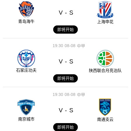
V
S
-
青岛海牛
上海申花
即将开始
19:30
08-08
中甲
V
S
-
石家庄功夫
陕西联合月亮泊队
即将开始
19:30
08-08
中甲
V
S
-
南京城市
南通支云
即将开始