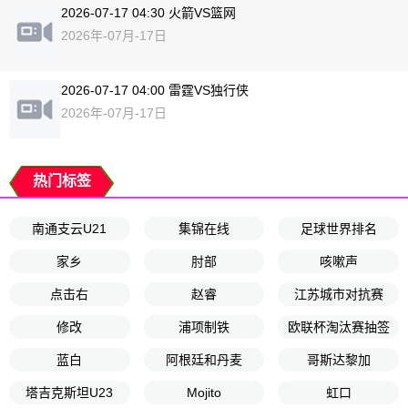
2026-07-17 04:30 火箭VS篮网
2026年-07月-17日
2026-07-17 04:00 雷霆VS独行侠
2026年-07月-17日
热门标签
南通支云U21
集锦在线
足球世界排名
家乡
肘部
咳嗽声
点击右
赵睿
江苏城市对抗赛
修改
浦项制铁
欧联杯淘汰赛抽签
蓝白
阿根廷和丹麦
哥斯达黎加
塔吉克斯坦U23
Mojito
虹口