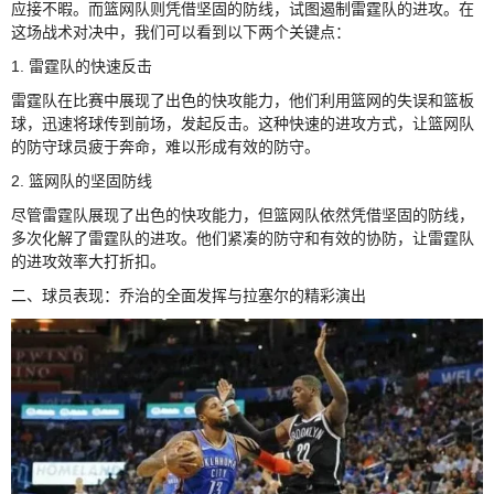
应接不暇。而篮网队则凭借坚固的防线，试图遏制雷霆队的进攻。在
这场战术对决中，我们可以看到以下两个关键点：
1. 雷霆队的快速反击
雷霆队在比赛中展现了出色的快攻能力，他们利用篮网的失误和篮板
球，迅速将球传到前场，发起反击。这种快速的进攻方式，让篮网队
的防守球员疲于奔命，难以形成有效的防守。
2. 篮网队的坚固防线
尽管雷霆队展现了出色的快攻能力，但篮网队依然凭借坚固的防线，
多次化解了雷霆队的进攻。他们紧凑的防守和有效的协防，让雷霆队
的进攻效率大打折扣。
二、球员表现：乔治的全面发挥与拉塞尔的精彩演出