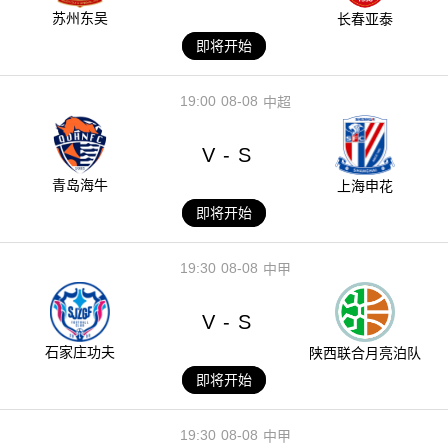
苏州东吴
长春亚泰
即将开始
19:00
08-08
中超
V
S
-
青岛海牛
上海申花
即将开始
19:30
08-08
中甲
V
S
-
石家庄功夫
陕西联合月亮泊队
即将开始
19:30
08-08
中甲