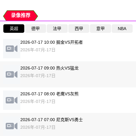
录像推荐
英超
德甲
法甲
西甲
意甲
NBA
2026-07-17 10:00 掘金VS开拓者
2026年-07月-17日
2026-07-17 09:00 热火VS猛龙
2026年-07月-17日
2026-07-17 08:00 老鹰VS灰熊
2026年-07月-17日
2026-07-17 07:00 尼克斯VS勇士
2026年-07月-17日