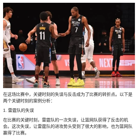
在这场比赛中，关键时刻的失误与反击成为了比赛的转折点。以下是
两个关键时刻的案例分析：
1. 雷霆队的失误
在比赛的关键时刻，雷霆队的一次失误，让篮网队获得了反击的机
会。这次失误，让雷霆队的进攻势头受到了很大的影响，也为篮网队
赢得了比赛。