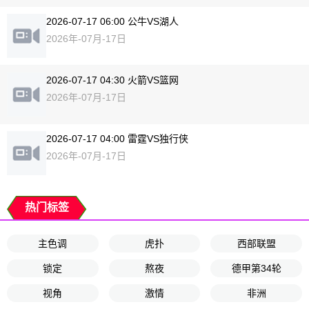
2026-07-17 06:00 公牛VS湖人
2026年-07月-17日
2026-07-17 04:30 火箭VS篮网
2026年-07月-17日
2026-07-17 04:00 雷霆VS独行侠
2026年-07月-17日
热门标签
主色调
虎扑
西部联盟
锁定
熬夜
德甲第34轮
视角
激情
非洲