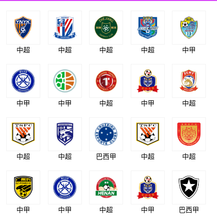
中超
中超
中超
中超
中甲
中甲
中甲
中超
中甲
中超
中超
中超
巴西甲
中超
中超
中甲
中甲
中超
中甲
巴西甲