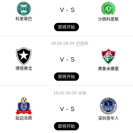
V
S
-
科里蒂巴
沙佩科恩斯
即将开始
08:00
08-09
巴西甲
V
S
-
博塔弗戈
弗鲁米嫩塞
即将开始
18:00
08-09
中甲
V
S
-
延边龙鼎
深圳青年人
即将开始