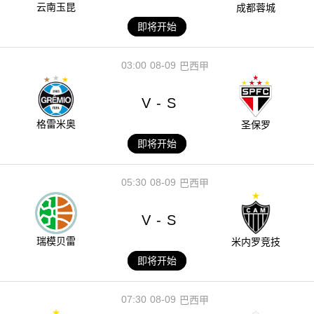
云南玉昆
成都蓉城
即将开始
03:00
08-09
巴西甲
V
S
-
格雷米奥
圣保罗
即将开始
05:30
08-09
巴西甲
V
S
-
瑞模贝雷
米内罗竞技
即将开始
07:30
08-09
巴西甲