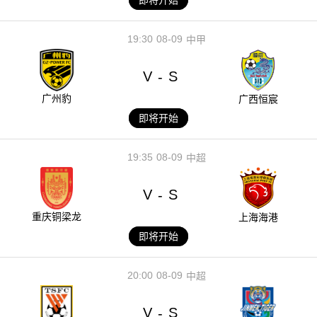
19:30
08-09
中甲
V
S
-
广州豹
广西恒宸
即将开始
19:35
08-09
中超
V
S
-
重庆铜梁龙
上海海港
即将开始
20:00
08-09
中超
V
S
-