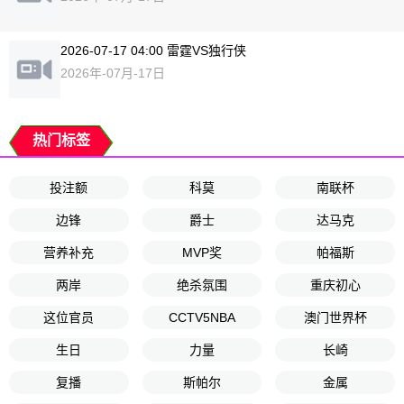
2026-07-17 04:00 雷霆VS独行侠
2026年-07月-17日
热门标签
投注额
科莫
南联杯
边锋
爵士
达马克
营养补充
MVP奖
帕福斯
两岸
绝杀氛围
重庆初心
这位官员
CCTV5NBA
澳门世界杯
生日
力量
长崎
复播
斯帕尔
金属