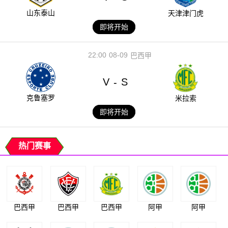
山东泰山
天津津门虎
即将开始
22:00
08-09
巴西甲
V
S
-
克鲁塞罗
米拉索
即将开始
热门赛事
巴西甲
巴西甲
巴西甲
阿甲
阿甲