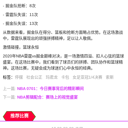
- 掘金队抢断：8次
- 雷霆队失误：11次
- 掘金队失误：13次
从数据来看，掘金队在得分、篮板和抢断方面略占优势。在这场激战
中，雷霆队展现出的顽强拼搏精神，足以让人敬佩。
激情碰撞，篮球永恒
2020年NBA雷霆vs掘金巅峰对决，是一场激情四溢、扣人心弦的篮球
盛宴。在这场比赛中，我们看到了球员们的拼搏、团队协作和篮球精
神。这场比赛，无疑会成为球迷们心中永恒的经典。
标签
：
停摆
社会公正
玛君龙
卡包
女足亚冠1/4决赛
索斯
上一篇:
NBA 0701：今日赛事背后的精彩瞬间
下一篇:
NBA剪辑配合：赛场上的视觉盛宴
推荐比赛