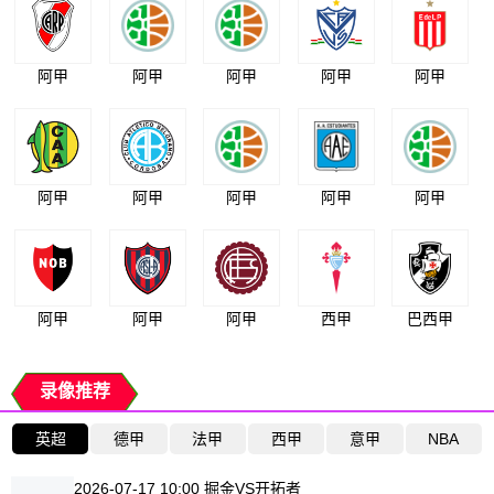
阿甲
阿甲
阿甲
阿甲
阿甲
阿甲
阿甲
阿甲
阿甲
阿甲
阿甲
阿甲
阿甲
西甲
巴西甲
录像推荐
英超
德甲
法甲
西甲
意甲
NBA
2026-07-17 10:00 掘金VS开拓者