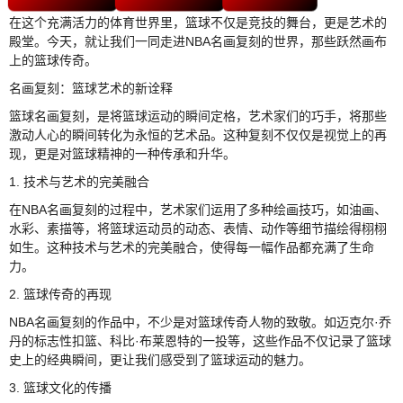
在这个充满活力的体育世界里，篮球不仅是竞技的舞台，更是艺术的
殿堂。今天，就让我们一同走进NBA名画复刻的世界，那些跃然画布
上的篮球传奇。
名画复刻：篮球艺术的新诠释
篮球名画复刻，是将篮球运动的瞬间定格，艺术家们的巧手，将那些
激动人心的瞬间转化为永恒的艺术品。这种复刻不仅仅是视觉上的再
现，更是对篮球精神的一种传承和升华。
1. 技术与艺术的完美融合
在NBA名画复刻的过程中，艺术家们运用了多种绘画技巧，如油画、
水彩、素描等，将篮球运动员的动态、表情、动作等细节描绘得栩栩
如生。这种技术与艺术的完美融合，使得每一幅作品都充满了生命
力。
2. 篮球传奇的再现
NBA名画复刻的作品中，不少是对篮球传奇人物的致敬。如迈克尔·乔
丹的标志性扣篮、科比·布莱恩特的一投等，这些作品不仅记录了篮球
史上的经典瞬间，更让我们感受到了篮球运动的魅力。
3. 篮球文化的传播