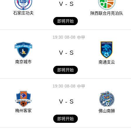
V
S
-
石家庄功夫
陕西联合月亮泊队
即将开始
19:30
08-08
中甲
V
S
-
南京城市
南通支云
即将开始
19:30
08-08
中甲
V
S
-
梅州客家
佛山南狮
即将开始