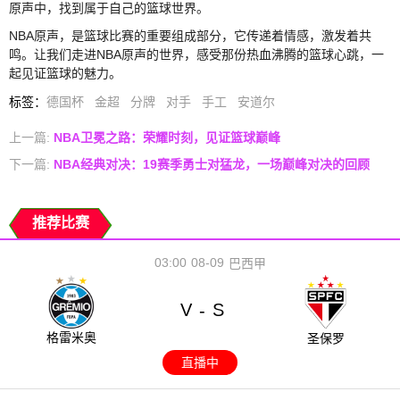
原声中，找到属于自己的篮球世界。
NBA原声，是篮球比赛的重要组成部分，它传递着情感，激发着共
鸣。让我们走进NBA原声的世界，感受那份热血沸腾的篮球心跳，一
起见证篮球的魅力。
标签
：
德国杯
金超
分牌
对手
手工
安道尔
上一篇:
NBA卫冕之路：荣耀时刻，见证篮球巅峰
下一篇:
NBA经典对决：19赛季勇士对猛龙，一场巅峰对决的回顾
推荐比赛
03:00
08-09
巴西甲
V
S
-
格雷米奥
圣保罗
直播中