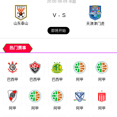
20:00
08-09
中超
V
S
-
山东泰山
天津津门虎
即将开始
热门赛事
巴西甲
巴西甲
巴西甲
阿甲
阿甲
阿甲
阿甲
阿甲
阿甲
阿甲