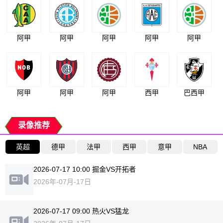
阿甲
阿甲
阿甲
阿甲
阿甲
阿甲
阿甲
阿甲
西甲
巴西甲
录像推荐
英超
德甲
法甲
西甲
意甲
NBA
2026-07-17 10:00 掘金VS开拓者
2026年-07月-17日
2026-07-17 09:00 热火VS猛龙