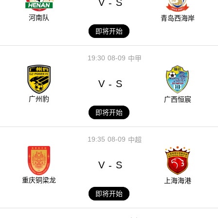
V
S
-
河南队
青岛西海岸
即将开始
19:30
08-09
中甲
V
S
-
广州豹
广西恒宸
即将开始
19:35
08-09
中超
V
S
-
重庆铜梁龙
上海海港
即将开始