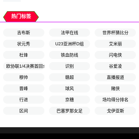
热门标签
吉布斯
法甲在线
世界杯猜比分
状元秀
U23亚洲杯D组
艾米丽
杜锋
铁血防线
闪电侠
欧协联1/4决赛首回合
识别
谷爱凌
穆帅
赣超
直播报道
晋峰
球风
赌侠
行进
京穗
场均得分排名
区间
巴塞罗那女足
戈伊亚斯