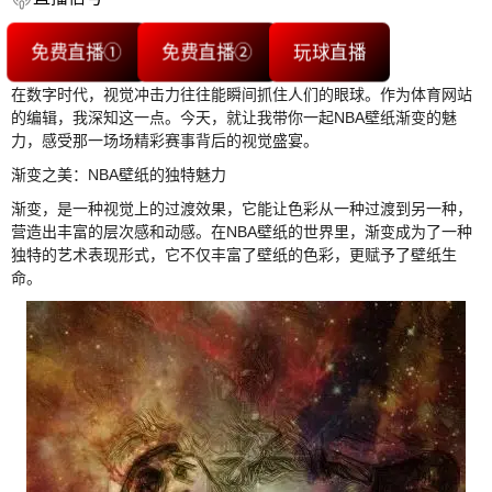
免费直播①
免费直播②
玩球直播
在数字时代，视觉冲击力往往能瞬间抓住人们的眼球。作为体育网站
的编辑，我深知这一点。今天，就让我带你一起NBA壁纸渐变的魅
力，感受那一场场精彩赛事背后的视觉盛宴。
渐变之美：NBA壁纸的独特魅力
渐变，是一种视觉上的过渡效果，它能让色彩从一种过渡到另一种，
营造出丰富的层次感和动感。在NBA壁纸的世界里，渐变成为了一种
独特的艺术表现形式，它不仅丰富了壁纸的色彩，更赋予了壁纸生
命。