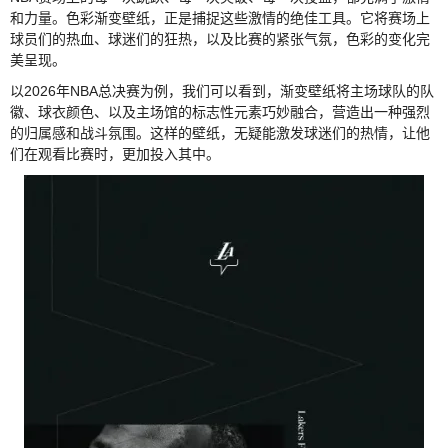
和力量。色彩渐变壁纸，正是捕捉这些激情的绝佳工具。它将赛场上
球员们的热血、球迷们的狂热，以及比赛的紧张气氛，色彩的变化完
美呈现。
以2026年NBA总决赛为例，我们可以看到，渐变壁纸将主场球队的队
徽、球衣颜色、以及主场馆的标志性元素巧妙融合，营造出一种强烈
的归属感和战斗氛围。这样的壁纸，无疑能激发球迷们的热情，让他
们在观看比赛时，更加投入其中。