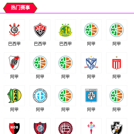
热门赛事
巴西甲
巴西甲
巴西甲
阿甲
阿甲
阿甲
阿甲
阿甲
阿甲
阿甲
阿甲
阿甲
阿甲
阿甲
阿甲