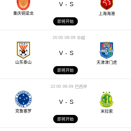
V
S
-
重庆铜梁龙
上海海港
即将开始
20:00
08-09
中超
V
S
-
山东泰山
天津津门虎
即将开始
22:00
08-09
巴西甲
V
S
-
克鲁塞罗
米拉索
即将开始