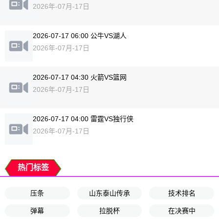
2026年-07月-17日
2026-07-17 06:00 公牛VS湖人
2026年-07月-17日
2026-07-17 04:30 火箭VS篮网
2026年-07月-17日
2026-07-17 04:00 雷霆VS独行侠
2026年-07月-17日
热门标签
压条
山东泰山传承
技术排名
弹幕
拉脱杯
在决赛中