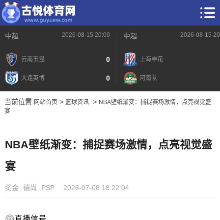
2026-08-15 20:00
2026-08-15 20
中超
中超
0
云南玉昆
上海申花
0
大连英博
河南队
当前位置:
>
>
网站首页
篮球资讯
NBA壁纸渐变：捕捉赛场激情，点亮视觉盛
宴
NBA壁纸渐变：捕捉赛场激情，点亮视觉盛
宴
奖金
德尚
PSP
2026-07-08 18:22:04
直播信号