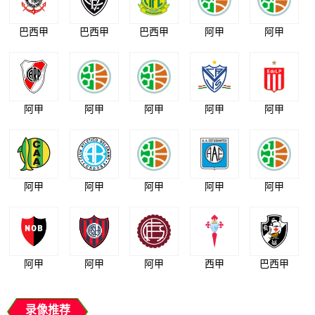
巴西甲
巴西甲
巴西甲
阿甲
阿甲
阿甲
阿甲
阿甲
阿甲
阿甲
阿甲
阿甲
阿甲
阿甲
阿甲
阿甲
阿甲
阿甲
西甲
巴西甲
录像推荐