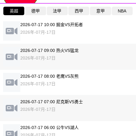
英超
德甲
法甲
西甲
意甲
NBA
2026-07-17 10:00 掘金VS开拓者
2026年-07月-17日
2026-07-17 09:00 热火VS猛龙
2026年-07月-17日
2026-07-17 08:00 老鹰VS灰熊
2026年-07月-17日
2026-07-17 07:00 尼克斯VS勇士
2026年-07月-17日
2026-07-17 06:00 公牛VS湖人
2026年-07月-17日