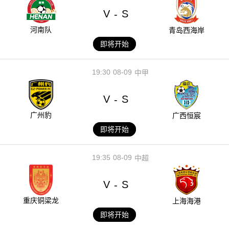
V
S
-
河南队
青岛西海岸
即将开始
19:30
08-09
中甲
V
S
-
广州豹
广西恒宸
即将开始
19:35
08-09
中超
V
S
-
重庆铜梁龙
上海海港
即将开始