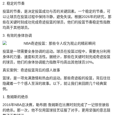
2. 稳定的节奏
投篮的节奏，是决定投篮成功与否的关键因素。一个稳定的节奏，可
以让球员在投篮过程中保持冷静，避免失误。根据2026年的研究，那
些在关键时刻成功完成奇迹投篮的球员，他们的投篮节奏稳定性指数
均高于其他球员。
3. 有效的身体协调
投篮是一项需要全身协调的运动。球员在投篮过程中，需要充分利用
身体的力量、速度和灵活性。据统计，那些在关键时刻完成奇迹投篮
的球员，他们的身体协调能力指数平均高出其他球员10%。
真实案例：奇迹投篮背后的感人故事
篮球，是一项充满激情和热血的运动。那些奇迹般的投篮，背后往往
隐藏着一个个感人至深的故事。以下，就让我们来回顾几个经典案
例。
1. 詹姆斯的绝杀
2016年NBA总决赛，勒布朗·詹姆斯在比赛时刻完成了一记惊世骇俗
的绝杀。那一次，他不仅用篮球技艺征服了对手，更用坚强的意志鼓