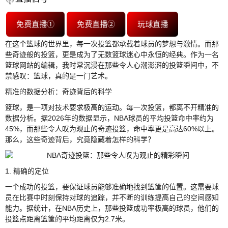
免费直播①
免费直播②
玩球直播
在这个篮球的世界里，每一次投篮都承载着球员的梦想与激情。而那
些奇迹般的投篮，更是成为了无数篮球迷心中永恒的经典。作为一名
篮球网站的编辑，我时常沉浸在那些令人心潮澎湃的投篮瞬间中，不
禁感叹：篮球，真的是一门艺术。
精准的数据分析：奇迹背后的科学
篮球，是一项对技术要求极高的运动。每一次投篮，都离不开精准的
数据分析。据2026年的数据显示，NBA球员的平均投篮命中率约为
45%，而那些令人叹为观止的奇迹投篮，命中率更是高达60%以上。
那么，这些奇迹背后，究竟隐藏着怎样的科学？
1. 精确的定位
一个成功的投篮，要保证球员能够准确地找到篮筐的位置。这需要球
员在比赛中时刻保持对球的追踪，并不断的训练提高自己的空间感知
能力。据统计，在NBA历史上，那些投篮成功率极高的球员，他们的
投篮点距离篮筐的平均距离仅为2.7米。