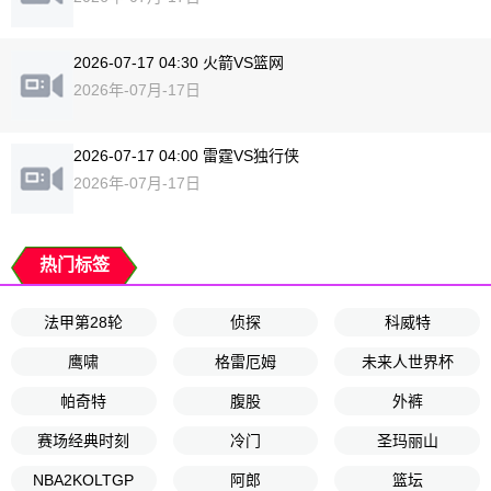
2026-07-17 04:30 火箭VS篮网
2026年-07月-17日
2026-07-17 04:00 雷霆VS独行侠
2026年-07月-17日
热门标签
法甲第28轮
侦探
科威特
鹰啸
格雷厄姆
未来人世界杯
帕奇特
腹股
外裤
赛场经典时刻
冷门
圣玛丽山
NBA2KOLTGP
阿郎
篮坛