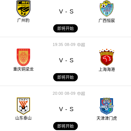
V
S
-
广州豹
广西恒宸
即将开始
19:35
08-09
中超
V
S
-
重庆铜梁龙
上海海港
即将开始
20:00
08-09
中超
V
S
-
山东泰山
天津津门虎
即将开始