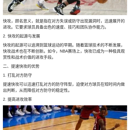
快攻，顾名思义，就是指在对方失误或防守出现漏洞时，迅速展开的
进攻。它要求球员具备出色的速度、技巧和团队协作能力。
2. 快攻的起源与发展
快攻的起源可以追溯到篮球运动的早期。随着篮球技术的不断发展，
快攻战术也在不断创新。如今，NBA赛场上，快攻已成为一种极具观
赏性和战术价值的进攻手段。
二、提速快攻的优势
1. 打乱对方防守
提速快攻可以迅速打乱对方的防守阵型，迫使对方球员在短时间内做
出判断，从而降低对方防守的稳定性。
2. 提高进攻效率