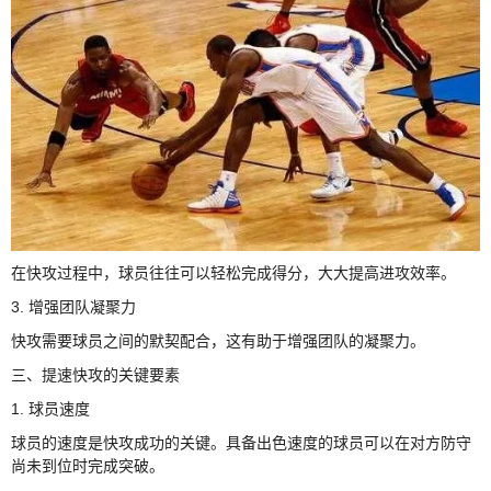
在快攻过程中，球员往往可以轻松完成得分，大大提高进攻效率。
3. 增强团队凝聚力
快攻需要球员之间的默契配合，这有助于增强团队的凝聚力。
三、提速快攻的关键要素
1. 球员速度
球员的速度是快攻成功的关键。具备出色速度的球员可以在对方防守
尚未到位时完成突破。