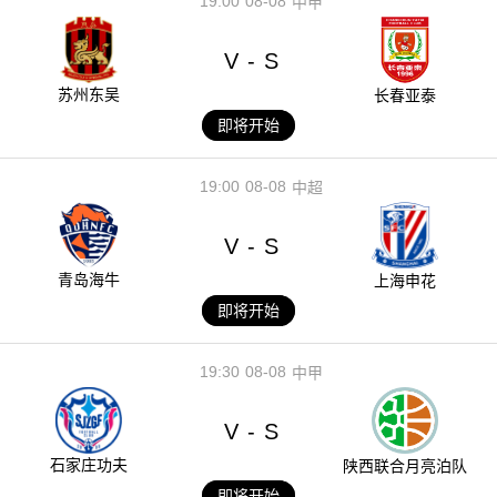
19:00
08-08
中甲
V
S
-
苏州东吴
长春亚泰
即将开始
19:00
08-08
中超
V
S
-
青岛海牛
上海申花
即将开始
19:30
08-08
中甲
V
S
-
石家庄功夫
陕西联合月亮泊队
即将开始