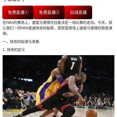
免费直播①
免费直播②
玩球直播
在NBA的赛场上，速度与激情往往能决定一场比赛的走向。今天，就
让我们一同NBA提速快攻的秘密，感受篮球场上速度与激情的极致演
绎。
一、快攻的起源与发展
1. 快攻的定义