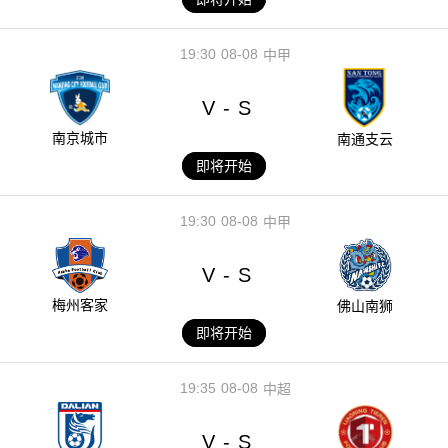
19:30
08-08
中甲
V
S
-
南京城市
南通支云
即将开始
19:30
08-08
中甲
V
S
-
梅州客家
佛山南狮
即将开始
19:35
08-08
中超
V
S
-