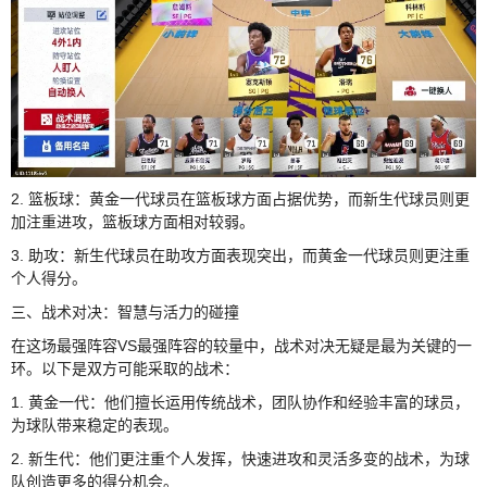
2. 篮板球：黄金一代球员在篮板球方面占据优势，而新生代球员则更
加注重进攻，篮板球方面相对较弱。
3. 助攻：新生代球员在助攻方面表现突出，而黄金一代球员则更注重
个人得分。
三、战术对决：智慧与活力的碰撞
在这场最强阵容VS最强阵容的较量中，战术对决无疑是最为关键的一
环。以下是双方可能采取的战术：
1. 黄金一代：他们擅长运用传统战术，团队协作和经验丰富的球员，
为球队带来稳定的表现。
2. 新生代：他们更注重个人发挥，快速进攻和灵活多变的战术，为球
队创造更多的得分机会。