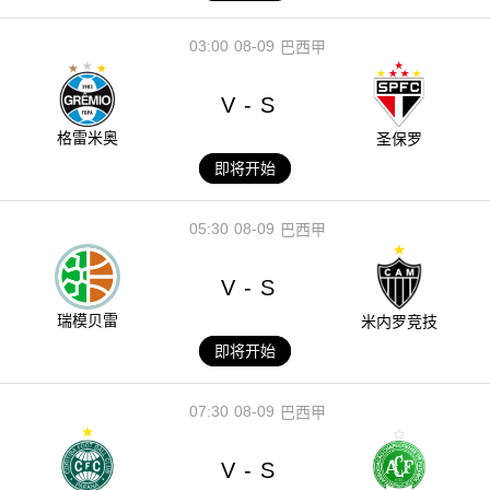
03:00
08-09
巴西甲
V
S
-
格雷米奥
圣保罗
即将开始
05:30
08-09
巴西甲
V
S
-
瑞模贝雷
米内罗竞技
即将开始
07:30
08-09
巴西甲
V
S
-