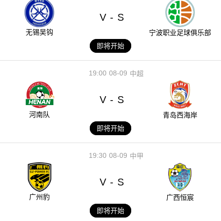
V
S
-
无锡吴钩
宁波职业足球俱乐部
即将开始
19:00
08-09
中超
V
S
-
河南队
青岛西海岸
即将开始
19:30
08-09
中甲
V
S
-
广州豹
广西恒宸
即将开始