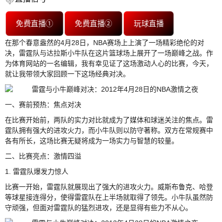
免费直播①
免费直播②
玩球直播
在那个春意盎然的4月28日，NBA赛场上上演了一场精彩绝伦的对
决，雷霆队与达拉斯小牛队在这片篮球场上展开了一场巅峰之战。作
为体育网站的一名编辑，我有幸见证了这场激动人心的比赛，今天，
就让我带领大家回顾一下这场经典对决。
一、赛前预热：焦点对决
在比赛开始前，两队的实力对比就成为了媒体和球迷关注的焦点。雷
霆队拥有强大的进攻火力，而小牛队则以防守著称。双方在常规赛中
各有所长，这场比赛无疑将成为一场实力与智慧的较量。
二、比赛亮点：激情四溢
1. 雷霆队爆发力惊人
比赛一开始，雷霆队就展现出了强大的进攻火力。威斯布鲁克、哈登
等球星接连得分，使得雷霆队在上半场就取得了领先。小牛队虽然防
守顽强，但面对雷霆队的猛烈进攻，还是显得有些力不从心。