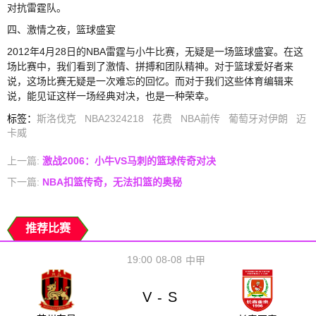
对抗雷霆队。
四、激情之夜，篮球盛宴
2012年4月28日的NBA雷霆与小牛比赛，无疑是一场篮球盛宴。在这
场比赛中，我们看到了激情、拼搏和团队精神。对于篮球爱好者来
说，这场比赛无疑是一次难忘的回忆。而对于我们这些体育编辑来
说，能见证这样一场经典对决，也是一种荣幸。
标签
：
斯洛伐克
NBA2324218
花费
NBA前传
葡萄牙对伊朗
迈
卡威
上一篇:
激战2006：小牛VS马刺的篮球传奇对决
下一篇:
NBA扣篮传奇，无法扣篮的奥秘
推荐比赛
19:00
08-08
中甲
V
S
-