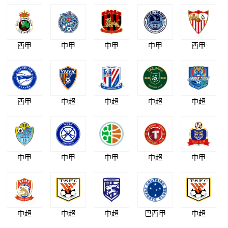
西甲
中甲
中甲
中甲
西甲
西甲
中超
中超
中超
中超
中甲
中甲
中甲
中超
中甲
中超
中超
中超
巴西甲
中超