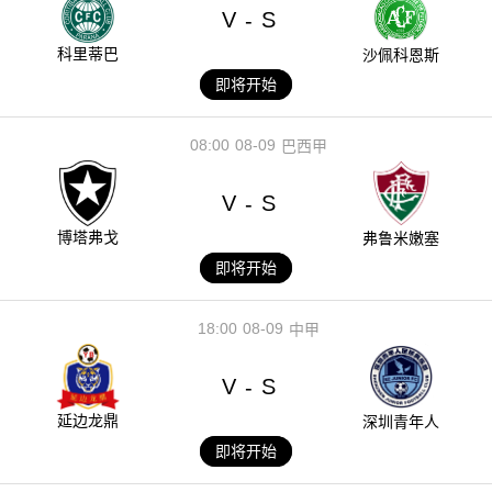
V
S
-
科里蒂巴
沙佩科恩斯
即将开始
08:00
08-09
巴西甲
V
S
-
博塔弗戈
弗鲁米嫩塞
即将开始
18:00
08-09
中甲
V
S
-
延边龙鼎
深圳青年人
即将开始