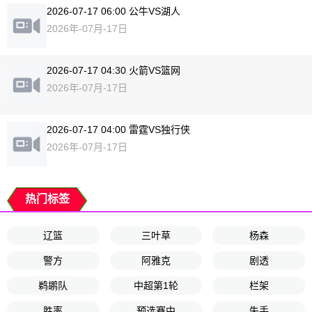
2026-07-17 06:00 公牛VS湖人
2026年-07月-17日
2026-07-17 04:30 火箭VS篮网
2026年-07月-17日
2026-07-17 04:00 雷霆VS独行侠
2026年-07月-17日
热门标签
辽篮
三叶草
杨森
警方
阿雅克
剧透
鹈鹕队
中超第1轮
栏架
胜率
预选赛中
失手