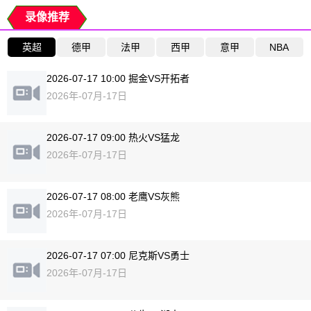
录像推荐
英超
德甲
法甲
西甲
意甲
NBA
2026-07-17 10:00 掘金VS开拓者
2026年-07月-17日
2026-07-17 09:00 热火VS猛龙
2026年-07月-17日
2026-07-17 08:00 老鹰VS灰熊
2026年-07月-17日
2026-07-17 07:00 尼克斯VS勇士
2026年-07月-17日