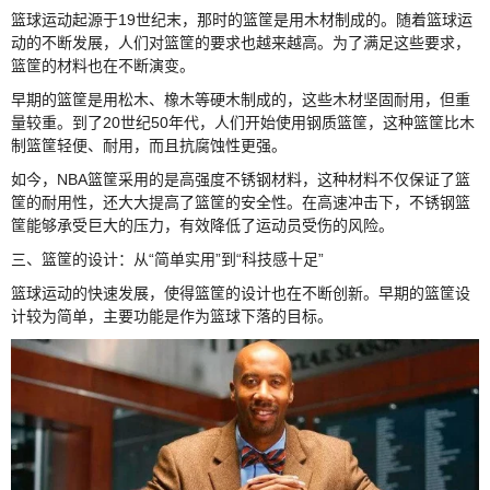
篮球运动起源于19世纪末，那时的篮筐是用木材制成的。随着篮球运
动的不断发展，人们对篮筐的要求也越来越高。为了满足这些要求，
篮筐的材料也在不断演变。
早期的篮筐是用松木、橡木等硬木制成的，这些木材坚固耐用，但重
量较重。到了20世纪50年代，人们开始使用钢质篮筐，这种篮筐比木
制篮筐轻便、耐用，而且抗腐蚀性更强。
如今，NBA篮筐采用的是高强度不锈钢材料，这种材料不仅保证了篮
筐的耐用性，还大大提高了篮筐的安全性。在高速冲击下，不锈钢篮
筐能够承受巨大的压力，有效降低了运动员受伤的风险。
三、篮筐的设计：从“简单实用”到“科技感十足”
篮球运动的快速发展，使得篮筐的设计也在不断创新。早期的篮筐设
计较为简单，主要功能是作为篮球下落的目标。