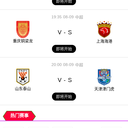
即将开始
19:35
08-09
中超
V
S
-
重庆铜梁龙
上海海港
即将开始
20:00
08-09
中超
V
S
-
山东泰山
天津津门虎
即将开始
热门赛事