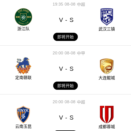
19:35
08-08
中超
V
S
-
浙江队
武汉三镇
即将开始
20:00
08-08
中甲
V
S
-
定南赣联
大连鲲城
即将开始
20:00
08-08
中超
V
S
-
云南玉昆
成都蓉城