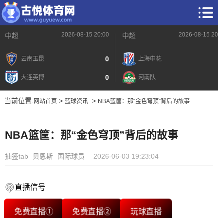
2026-08-15 20:00
2026-08-15 20
中超
中超
0
云南玉昆
上海申花
0
大连英博
河南队
当前位置:
>
>
网站首页
篮球资讯
NBA篮筐：那“金色穹顶”背后的故事
NBA篮筐：那“金色穹顶”背后的故事
抽签tab
贝恩斯
国际球员
2026-06-03 19:23:04
直播信号
免费直播①
免费直播②
玩球直播