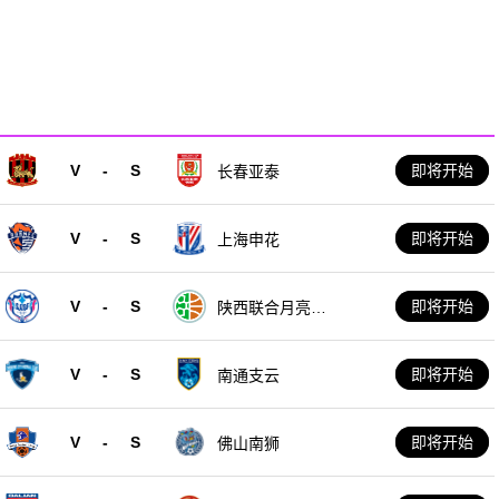
V
-
S
即将开始
长春亚泰
V
-
S
即将开始
上海申花
V
-
S
即将开始
陕西联合月亮泊
队
V
-
S
即将开始
南通支云
V
-
S
即将开始
佛山南狮