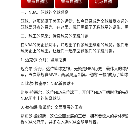
免费直播①
免费直播②
玩球直播
一、NBA，篮球的全球盛宴
篮球，这项起源于美国的运动，如今已经成为全球最受欢迎的
篮球爱好者的目光。在这里，我们见证了无数球星的诞生，
二、球王的风采：传奇球员的荣耀时刻
在NBA的历史长河中，涌现出了许多球王级别的球员。他们
球历史上的球王，让我们一起来回顾他们的荣耀时刻。
1. 迈克尔·乔丹：篮球之神
迈克尔·乔丹，这位篮球之神，无疑是NBA历史上最伟大的球
军，五次常规赛MVP，两届奥运金牌。他的“一投”成为了篮
2. 比尔·拉塞尔：NBA首位球王
比尔·拉塞尔，这位NBA首位球王，开创了NBA王朝时代的
NBA历史上的传奇球队。
3. 勒布朗·詹姆斯：全面发展的王者
勒布朗·詹姆斯，这位全面发展的王者，拥有着惊人的身体素
得NBA总冠军，并多次入选NBA全明星阵容。