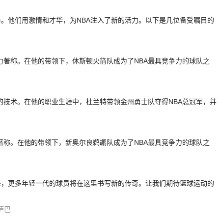
。他们用激情和才华，为NBA注入了新的活力。以下是几位备受瞩目的
力著称。在他的带领下，休斯顿火箭队成为了NBA最具竞争力的球队之
的技术。在他的职业生涯中，杜兰特带领金州勇士队夺得NBA总冠军，并
著称。在他的带领下，新奥尔良鹈鹕队成为了NBA最具竞争力的球队之
来，更多年轻一代的球员将在这里书写新的传奇。让我们期待篮球运动的
萨巴