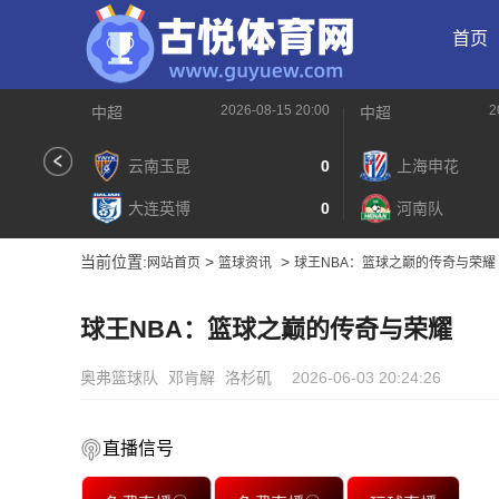
首页
2026-08-15 20:00
2
中超
中超
云南玉昆
0
上海申花
大连英博
0
河南队
当前位置:
>
>
网站首页
篮球资讯
球王NBA：篮球之巅的传奇与荣耀
球王NBA：篮球之巅的传奇与荣耀
奥弗篮球队
邓肯解
洛杉矶
2026-06-03 20:24:26
直播信号