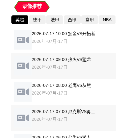
录像推荐
英超
德甲
法甲
西甲
意甲
NBA
2026-07-17 10:00 掘金VS开拓者
2026年-07月-17日
2026-07-17 09:00 热火VS猛龙
2026年-07月-17日
2026-07-17 08:00 老鹰VS灰熊
2026年-07月-17日
2026-07-17 07:00 尼克斯VS勇士
2026年-07月-17日
2026-07-17 06:00 公牛VS湖人