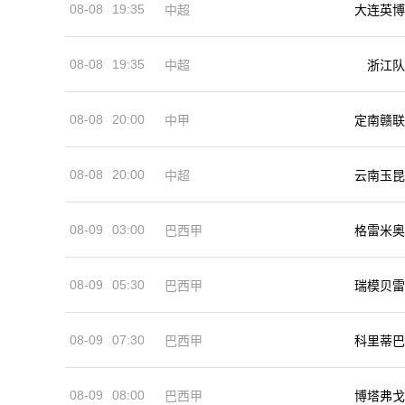
08-08
19:35
中超
大连英博
08-08
19:35
中超
浙江队
08-08
20:00
中甲
定南赣联
08-08
20:00
中超
云南玉昆
08-09
03:00
巴西甲
格雷米奥
08-09
05:30
巴西甲
瑞模贝雷
08-09
07:30
巴西甲
科里蒂巴
08-09
08:00
巴西甲
博塔弗戈