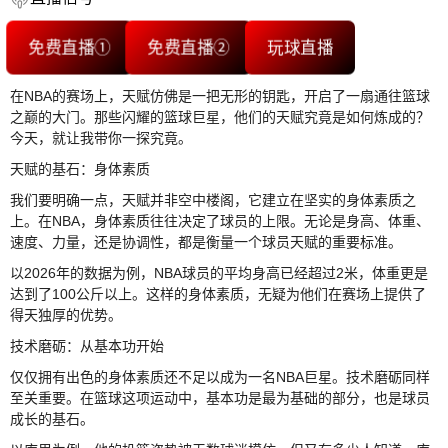
免费直播①
免费直播②
玩球直播
在NBA的赛场上，天赋仿佛是一把无形的钥匙，开启了一扇通往篮球
之巅的大门。那些闪耀的篮球巨星，他们的天赋究竟是如何炼成的？
今天，就让我带你一探究竟。
天赋的基石：身体素质
我们要明确一点，天赋并非空中楼阁，它建立在坚实的身体素质之
上。在NBA，身体素质往往决定了球员的上限。无论是身高、体重、
速度、力量，还是协调性，都是衡量一个球员天赋的重要标准。
以2026年的数据为例，NBA球员的平均身高已经超过2米，体重更是
达到了100公斤以上。这样的身体素质，无疑为他们在赛场上提供了
得天独厚的优势。
技术磨砺：从基本功开始
仅仅拥有出色的身体素质还不足以成为一名NBA巨星。技术磨砺同样
至关重要。在篮球这项运动中，基本功是最为基础的部分，也是球员
成长的基石。