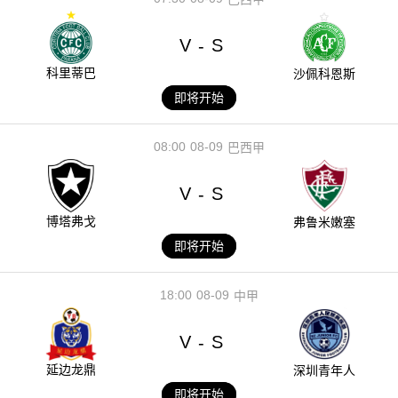
V
S
-
科里蒂巴
沙佩科恩斯
即将开始
08:00
08-09
巴西甲
V
S
-
博塔弗戈
弗鲁米嫩塞
即将开始
18:00
08-09
中甲
V
S
-
延边龙鼎
深圳青年人
即将开始