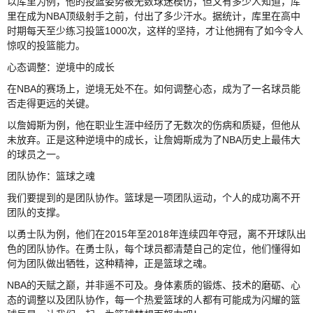
以库里为例，他的投篮姿势被无数球迷模仿，但又有多少人知道，库
里在成为NBA顶级射手之前，付出了多少汗水。据统计，库里在高中
时期每天至少练习投篮1000次，这样的坚持，才让他拥有了如今令人
惊叹的投篮能力。
心态调整：逆境中的成长
在NBA的赛场上，逆境无处不在。如何调整心态，成为了一名球员能
否走得更远的关键。
以詹姆斯为例，他在职业生涯中经历了无数次的伤病和质疑，但他从
未放弃。正是这种逆境中的成长，让詹姆斯成为了NBA历史上最伟大
的球员之一。
团队协作：篮球之魂
我们要提到的是团队协作。篮球是一项团队运动，个人的成功离不开
团队的支撑。
以勇士队为例，他们在2015年至2018年连续四年夺冠，离不开球队出
色的团队协作。在勇士队，每个球员都清楚自己的定位，他们懂得如
何为团队做出牺牲，这种精神，正是篮球之魂。
NBA的天赋之巅，并非遥不可及。身体素质的锻炼、技术的磨砺、心
态的调整以及团队协作，每一个热爱篮球的人都有可能成为闪耀的篮