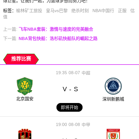
球巨星。让我们一起，为篮球梦想而努力吧！
标签
：
榆林矿工旅投
皇马vs巴黎
绝杀时刻
NBA中国行
正服
估
值
上一篇:
飞车NBA套装：激情与速度的完美融合
下一篇:
NBA背包快船：洛杉矶快船队的崛起之路
推荐比赛
19:35
08-07
中超
V
S
-
北京国安
深圳新鹏城
即将开始
19:00
08-08
中甲