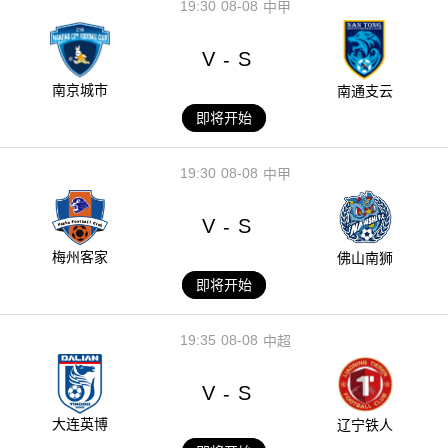
19:30
08-08
中甲
V
S
-
南京城市
南通支云
即将开始
19:30
08-08
中甲
V
S
-
梅州客家
佛山南狮
即将开始
19:35
08-08
中超
V
S
-
大连英博
辽宁铁人