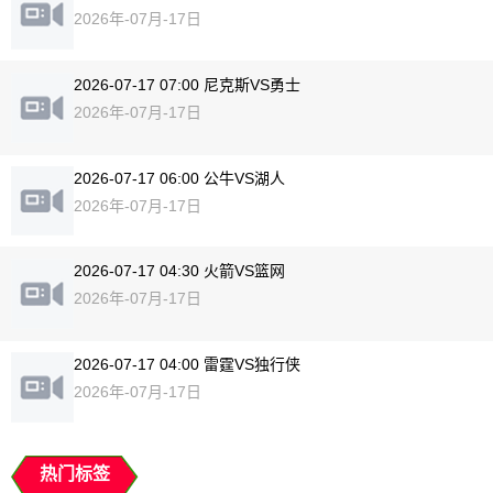
2026年-07月-17日
2026-07-17 07:00 尼克斯VS勇士
2026年-07月-17日
2026-07-17 06:00 公牛VS湖人
2026年-07月-17日
2026-07-17 04:30 火箭VS篮网
2026年-07月-17日
2026-07-17 04:00 雷霆VS独行侠
2026年-07月-17日
热门标签