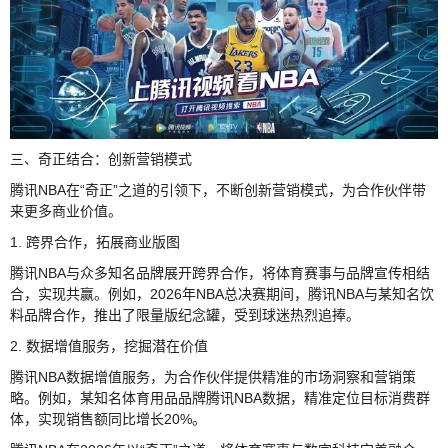
三、奇正结合：创新营销模式
腾讯NBA在“奇正”之道的引领下，不断创新营销模式，为合作伙伴带
来更多商业价值。
1. 跨界合作，拓展商业版图
腾讯NBA与众多知名品牌展开跨界合作，将体育赛事与品牌宣传相结
合，实现共赢。例如，2026年NBA总决赛期间，腾讯NBA与某知名饮
料品牌合作，推出了限量版纪念罐，受到球迷热烈追捧。
2. 数据增值服务，挖掘潜在价值
腾讯NBA数据增值服务，为合作伙伴提供精准的市场洞察和营销策
略。例如，某知名体育用品品牌腾讯NBA数据，精准定位目标消费群
体，实现销售额同比增长20%。