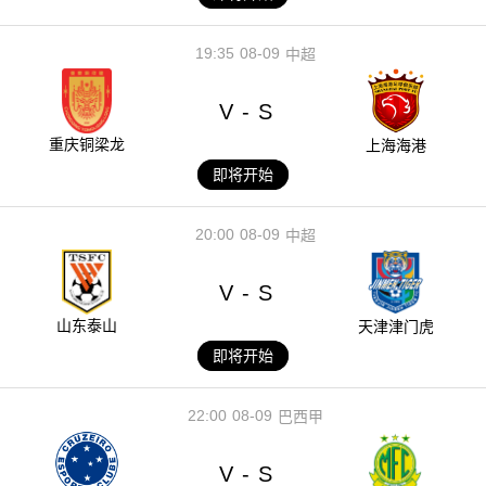
19:35
08-09
中超
V
S
-
重庆铜梁龙
上海海港
即将开始
20:00
08-09
中超
V
S
-
山东泰山
天津津门虎
即将开始
22:00
08-09
巴西甲
V
S
-