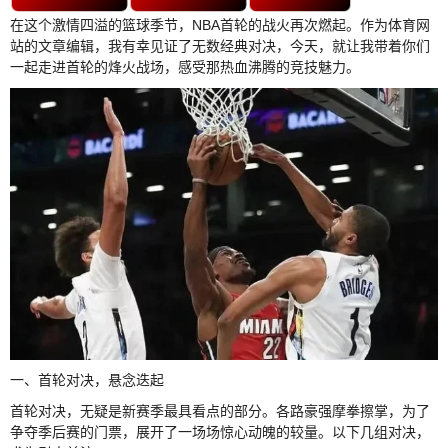
在这个激情四溢的篮球季节，NBA首轮的战火再次燃起。作为体育网
站的文章编辑，我有幸见证了无数经典对决，今天，就让我带着你们
一起走进首轮的烽火战场，感受那热血沸腾的竞技魅力。
一、首轮对决，悬念迭起
首轮对决，无疑是新赛季最具看点的部分。各路豪强摩拳擦掌，为了
争夺季后赛的门票，展开了一场场惊心动魄的较量。以下几组对决，