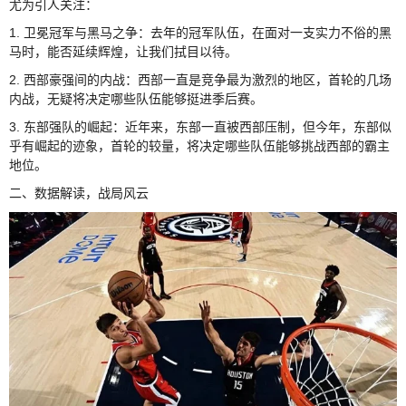
尤为引人关注：
1. 卫冕冠军与黑马之争：去年的冠军队伍，在面对一支实力不俗的黑
马时，能否延续辉煌，让我们拭目以待。
2. 西部豪强间的内战：西部一直是竞争最为激烈的地区，首轮的几场
内战，无疑将决定哪些队伍能够挺进季后赛。
3. 东部强队的崛起：近年来，东部一直被西部压制，但今年，东部似
乎有崛起的迹象，首轮的较量，将决定哪些队伍能够挑战西部的霸主
地位。
二、数据解读，战局风云