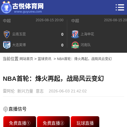
2026-08-15 20:00
2026-08-15 20
中超
中超
0
云南玉昆
上海申花
0
大连英博
河南队
当前位置:
>
>
网站首页
篮球资讯
NBA首轮：烽火再起，战局风云变幻
NBA首轮：烽火再起，战局风云变幻
雷阿伦
新兴力量
意志
2026-06-03 21:42:02
直播信号
免费直播①
免费直播②
玩球直播