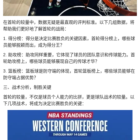
在首轮的较量中，数据无疑是最直观的评判标准。以下几组数据，将
帮助我们更好地了解首轮的战局：
1. 得分榜：得分是决定比赛胜负的关键因素，首轮得分榜上，哪些球
员能够脱颖而出，成为得分王？
2. 助攻榜：助攻同样重要，它体现了球员的团队意识和传球能力。首
轮助攻榜上，哪些球员能够展现自己的传球才华？
3. 篮板榜：篮板球是防守端的体现，首轮篮板榜上，哪些球员能够在
防守端占据优势？
三、战术分析，制胜关键
首轮的较量，不仅是球员个人能力的比拼，更是球队战术的较量。以
下几项战术，将成为决定比赛胜负的关键：