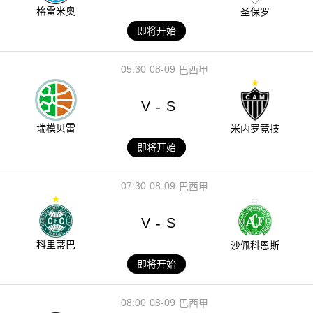
格雷米奥
圣保罗
即将开始
05:30
08-09
巴西甲
V
S
-
瑞模贝雷
米内罗竞技
即将开始
07:30
08-09
巴西甲
V
S
-
科里蒂巴
沙佩科恩斯
即将开始
08:00
08-09
巴西甲