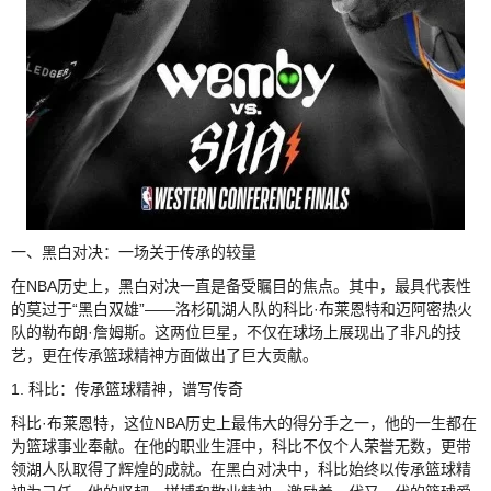
一、黑白对决：一场关于传承的较量
在NBA历史上，黑白对决一直是备受瞩目的焦点。其中，最具代表性
的莫过于“黑白双雄”——洛杉矶湖人队的科比·布莱恩特和迈阿密热火
队的勒布朗·詹姆斯。这两位巨星，不仅在球场上展现出了非凡的技
艺，更在传承篮球精神方面做出了巨大贡献。
1. 科比：传承篮球精神，谱写传奇
科比·布莱恩特，这位NBA历史上最伟大的得分手之一，他的一生都在
为篮球事业奉献。在他的职业生涯中，科比不仅个人荣誉无数，更带
领湖人队取得了辉煌的成就。在黑白对决中，科比始终以传承篮球精