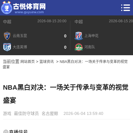
2026-08-15 20:00
2026-08-15 20
中超
中超
0
云南玉昆
上海申花
0
大连英博
河南队
当前位置:
>
>
网站首页
篮球资讯
NBA黑白对决：一场关于传承与变革的视觉
盛宴
NBA黑白对决：一场关于传承与变革的视觉
盛宴
游戏
最佳防守球员
名古屋鲸
2026-06-04 13:59:40
直播信号