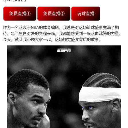
免费直播①
免费直播②
玩球直播
作为一名热衷于NBA的体育编辑，我总是对这场篮球盛事充满了期
待。每当黑白对决的赛程来临，我都能感受到一股热血沸腾的力量。
今天，就让我带领大家一起，这场视觉盛宴背后的故事。