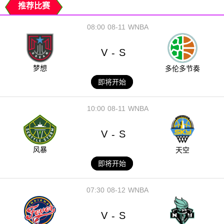
推荐比赛
08:00
08-11
WNBA
V
S
-
梦想
多伦多节奏
即将开始
10:00
08-11
WNBA
V
S
-
风暴
天空
即将开始
07:30
08-12
WNBA
V
S
-