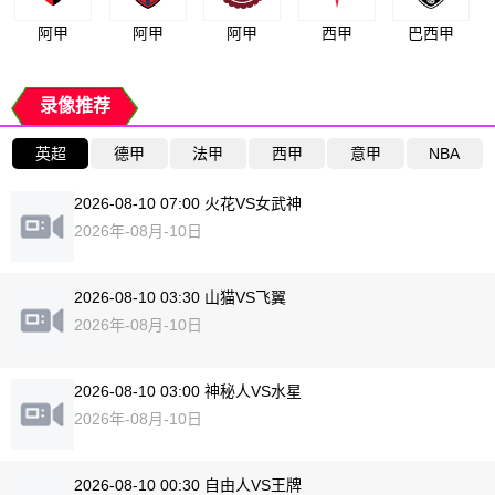
阿甲
阿甲
阿甲
西甲
巴西甲
录像推荐
英超
德甲
法甲
西甲
意甲
NBA
2026-08-10 07:00 火花VS女武神
2026年-08月-10日
2026-08-10 03:30 山猫VS飞翼
2026年-08月-10日
2026-08-10 03:00 神秘人VS水星
2026年-08月-10日
2026-08-10 00:30 自由人VS王牌