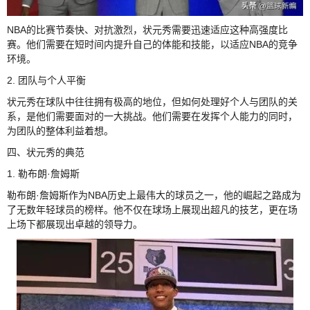
NBA的比赛节奏快、对抗激烈，状元秀需要迅速适应这种高强度比
赛。他们需要在短时间内提升自己的体能和技能，以适应NBA的竞争
环境。
2. 团队与个人平衡
状元秀在球队中往往拥有极高的地位，但如何处理好个人与团队的关
系，是他们需要面对的一大挑战。他们需要在发挥个人能力的同时，
为团队的整体利益着想。
四、状元秀的典范
1. 勒布朗·詹姆斯
勒布朗·詹姆斯作为NBA历史上最伟大的球员之一，他的崛起之路成为
了无数年轻球员的榜样。他不仅在球场上展现出超凡的技艺，更在场
上场下都展现出卓越的领导力。