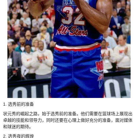
1. 选秀前的准备
状元秀的崛起之路，始于选秀前的准备。他们需要在篮球场上展现出
卓越的技能和领导力，同时还要在心理上做好充分的准备，面对媒体
和球迷的期待。
2. 选秀夜的辉煌