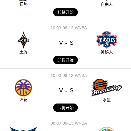
狂热
自由人
即将开始
10:00
08-12
WNBA
V
S
-
王牌
神秘人
即将开始
10:00
08-12
WNBA
V
S
-
火花
水星
即将开始
08:00
08-13
WNBA