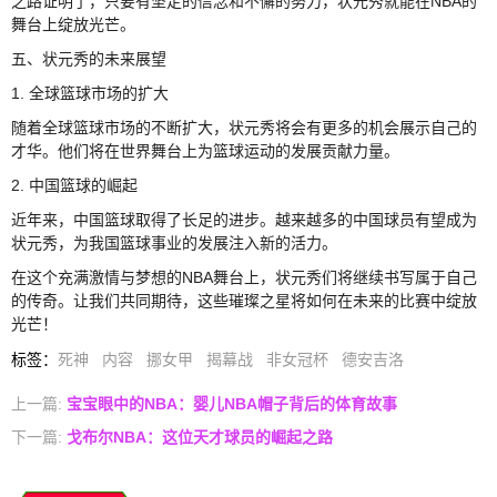
之路证明了，只要有坚定的信念和不懈的努力，状元秀就能在NBA的
舞台上绽放光芒。
五、状元秀的未来展望
1. 全球篮球市场的扩大
随着全球篮球市场的不断扩大，状元秀将会有更多的机会展示自己的
才华。他们将在世界舞台上为篮球运动的发展贡献力量。
2. 中国篮球的崛起
近年来，中国篮球取得了长足的进步。越来越多的中国球员有望成为
状元秀，为我国篮球事业的发展注入新的活力。
在这个充满激情与梦想的NBA舞台上，状元秀们将继续书写属于自己
的传奇。让我们共同期待，这些璀璨之星将如何在未来的比赛中绽放
光芒！
标签
：
死神
内容
挪女甲
揭幕战
非女冠杯
德安吉洛
上一篇:
宝宝眼中的NBA：婴儿NBA帽子背后的体育故事
下一篇:
戈布尔NBA：这位天才球员的崛起之路