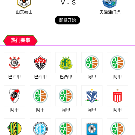
V
S
-
山东泰山
天津津门虎
即将开始
热门赛事
巴西甲
巴西甲
巴西甲
阿甲
阿甲
阿甲
阿甲
阿甲
阿甲
阿甲