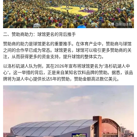
二、赞助商助力：球馆更名的背后推手
赞助商的助力是球馆更名的重要推手。在体育产业中，赞助商与球馆
之间的合作早已成为常态。球馆更名，球馆可以吸引更多赞助商的关
注，从而获得更多的资金支持，提升球馆的整体实力。
以洛杉矶湖人队为例，其在2026年宣布将球馆更名为“洛杉矶湖人中
心”。这一举措的背后，正是来自某知名饮料品牌的赞助。据悉，该品
牌将为湖人中心提供长达5年的赞助，赞助金额高达数亿美元。