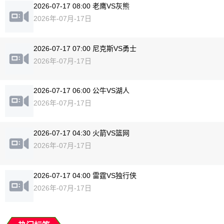
2026-07-17 08:00 老鹰VS灰熊
2026年-07月-17日
2026-07-17 07:00 尼克斯VS勇士
2026年-07月-17日
2026-07-17 06:00 公牛VS湖人
2026年-07月-17日
2026-07-17 04:30 火箭VS篮网
2026年-07月-17日
2026-07-17 04:00 雷霆VS独行侠
2026年-07月-17日