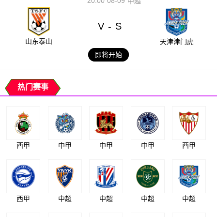
20:00
08-09
中超
V
S
-
山东泰山
天津津门虎
即将开始
热门赛事
西甲
中甲
中甲
中甲
西甲
西甲
中超
中超
中超
中超