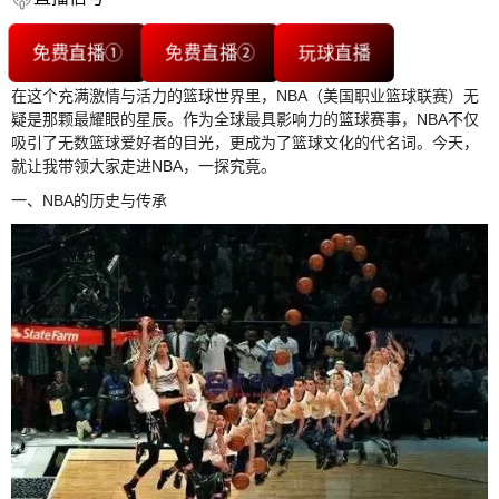
免费直播①
免费直播②
玩球直播
在这个充满激情与活力的篮球世界里，NBA（美国职业篮球联赛）无
疑是那颗最耀眼的星辰。作为全球最具影响力的篮球赛事，NBA不仅
吸引了无数篮球爱好者的目光，更成为了篮球文化的代名词。今天，
就让我带领大家走进NBA，一探究竟。
一、NBA的历史与传承