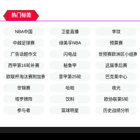
热门标签
NBA中国
卫星直播
李玟
中越足球赛
绿美孚NBA
预算赛
广告话题作文
闪电战
世预赛欧洲区小组赛
西甲第16轮补赛
秘鲁甲
这届季后赛
欧联杯淘汰赛附加赛抽签
意甲第25轮
巴克莱中心
世锦赛
哈帕
夜光
塔罗牌阵
饮料
欧协联第5轮
参与者
篮球明星
历史战绩分析