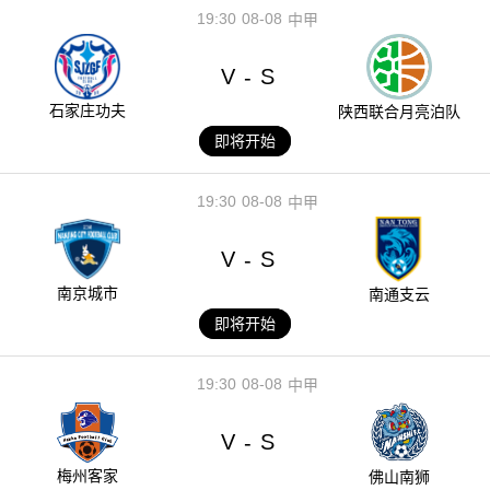
19:30
08-08
中甲
V
S
-
石家庄功夫
陕西联合月亮泊队
即将开始
19:30
08-08
中甲
V
S
-
南京城市
南通支云
即将开始
19:30
08-08
中甲
V
S
-
梅州客家
佛山南狮