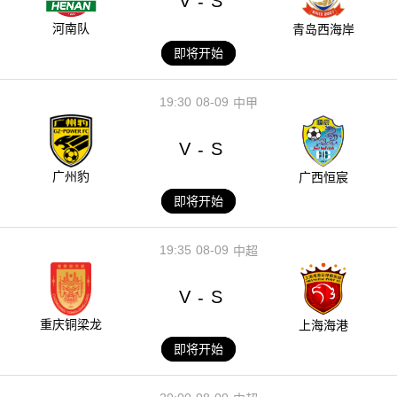
V
S
-
河南队
青岛西海岸
即将开始
19:30
08-09
中甲
V
S
-
广州豹
广西恒宸
即将开始
19:35
08-09
中超
V
S
-
重庆铜梁龙
上海海港
即将开始