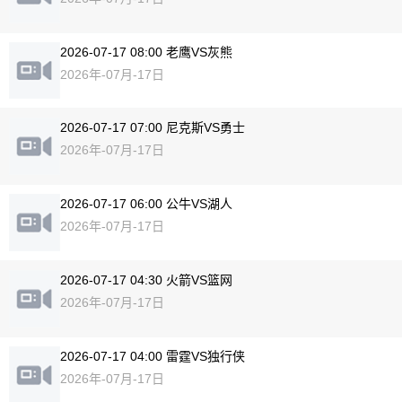
2026-07-17 08:00 老鹰VS灰熊
2026年-07月-17日
2026-07-17 07:00 尼克斯VS勇士
2026年-07月-17日
2026-07-17 06:00 公牛VS湖人
2026年-07月-17日
2026-07-17 04:30 火箭VS篮网
2026年-07月-17日
2026-07-17 04:00 雷霆VS独行侠
2026年-07月-17日