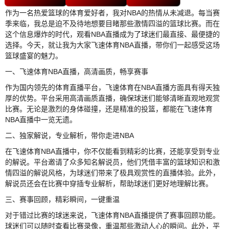
作为一名热爱篮球的体育爱好者，我对NBA的热情从未减退。每当赛
季来临，我总是迫不及待地想要目睹那些激情四溢的篮球比赛。而在
这个信息爆炸的时代，观看NBA直播成为了球迷们最直接、最便捷的
选择。今天，就让我为大家飞速体育NBA直播，带你们一起感受这场
篮球盛宴的魅力。
一、飞速体育NBA直播，高清画质，畅享赛事
作为国内领先的体育直播平台，飞速体育在NBA直播方面具有得天独
厚的优势。平台采用高清画质直播，确保球迷们能够清晰直观地观赏
比赛。无论是激烈的身体碰撞，还是精准的投篮，都能在飞速体育
NBA直播中一览无遗。
二、独家解说，专业解析，带你走进NBA
在飞速体育NBA直播中，你不仅能看到精彩的比赛，还能享受到专业
的解说。平台邀请了众多知名解说员，他们凭借丰富的篮球知识和激
情四溢的解说风格，为球迷们带来了极具观赏性的直播体验。此外，
解说员还会在比赛中穿插专业解析，帮助球迷们更好地理解比赛。
三、赛事回顾，精彩瞬间，一键重温
对于错过比赛的球迷来说，飞速体育NBA直播提供了赛事回顾功能。
球迷们可以随时查看比赛录像，重温那些激动人心的瞬间。此外，平