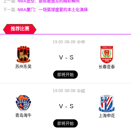
上一篇:
NBA放空：那些被遗忘的精彩瞬间
下一篇:
NBA厦门：一场篮球盛宴的本土化演绎
推荐比赛
19:00
08-08
中甲
V
S
-
苏州东吴
长春亚泰
即将开始
19:00
08-08
中超
V
S
-
青岛海牛
上海申花
即将开始