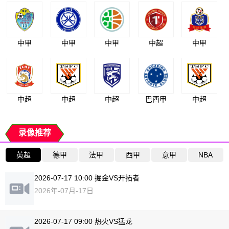
中甲
中甲
中甲
中超
中甲
中超
中超
中超
巴西甲
中超
录像推荐
英超
德甲
法甲
西甲
意甲
NBA
2026-07-17 10:00 掘金VS开拓者
2026年-07月-17日
2026-07-17 09:00 热火VS猛龙