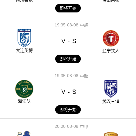
即将开始
19:35
08-08
中超
V
S
-
大连英博
辽宁铁人
即将开始
19:35
08-08
中超
V
S
-
浙江队
武汉三镇
即将开始
20:00
08-08
中甲