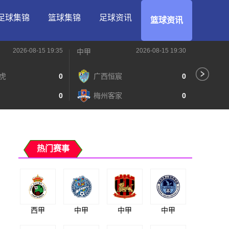
足球集锦
篮球集锦
足球资讯
篮球资讯
2026-08-15 19:35
2026-08-15 19:30
中甲
中甲
虎
0
广西恒宸
0
无
0
梅州客家
0
广
热门赛事
西甲
中甲
中甲
中甲