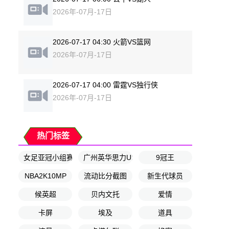
2026年-07月-17日
2026-07-17 04:30 火箭VS篮网
2026年-07月-17日
2026-07-17 04:00 雷霆VS独行侠
2026年-07月-17日
热门标签
女足亚冠小组赛B组
广州英华思力U17
9冠王
NBA2K10MP
流动比分截图
新生代球员
候英超
贝内文托
爱情
卡屏
埃及
道具