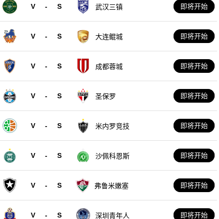
V
-
S
即将开始
武汉三镇
V
-
S
即将开始
大连鲲城
V
-
S
即将开始
成都蓉城
V
-
S
即将开始
圣保罗
V
-
S
即将开始
米内罗竞技
V
-
S
即将开始
沙佩科恩斯
V
-
S
即将开始
弗鲁米嫩塞
V
-
S
即将开始
深圳青年人