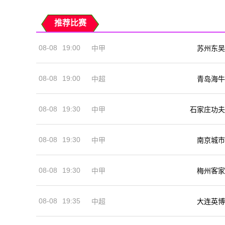
推荐比赛
08-08
19:00
中甲
苏州东吴
08-08
19:00
中超
青岛海牛
08-08
19:30
中甲
石家庄功夫
08-08
19:30
中甲
南京城市
08-08
19:30
中甲
梅州客家
08-08
19:35
中超
大连英博