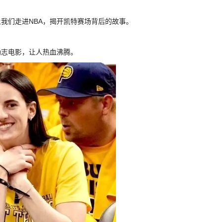
我们走进NBA，揭开凯特赛场背后的故事。
励志电影，让人热血沸腾。