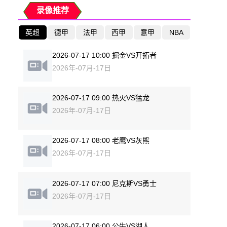
录像推荐
英超
德甲
法甲
西甲
意甲
NBA
2026-07-17 10:00 掘金VS开拓者
2026年-07月-17日
2026-07-17 09:00 热火VS猛龙
2026年-07月-17日
2026-07-17 08:00 老鹰VS灰熊
2026年-07月-17日
2026-07-17 07:00 尼克斯VS勇士
2026年-07月-17日
2026-07-17 06:00 公牛VS湖人