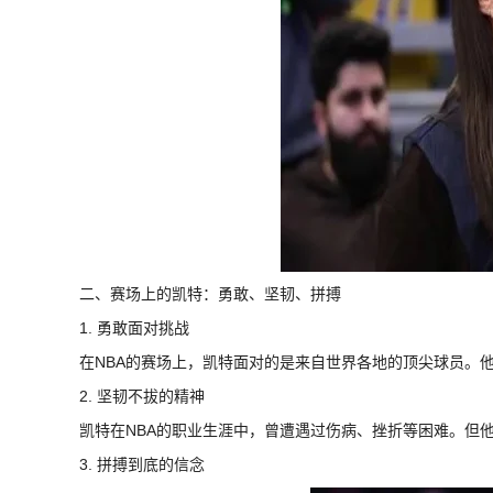
二、赛场上的凯特：勇敢、坚韧、拼搏
1. 勇敢面对挑战
在NBA的赛场上，凯特面对的是来自世界各地的顶尖球员。
2. 坚韧不拔的精神
凯特在NBA的职业生涯中，曾遭遇过伤病、挫折等困难。但
3. 拼搏到底的信念