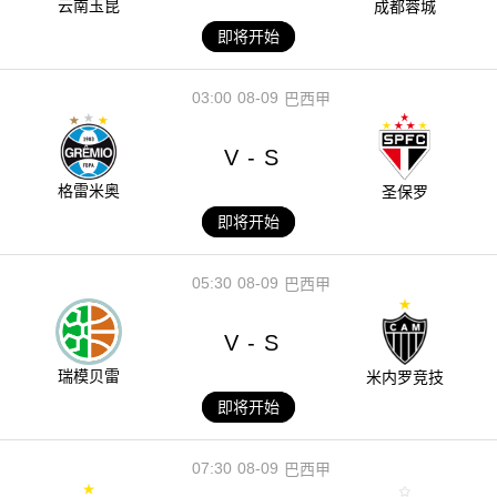
云南玉昆
成都蓉城
即将开始
03:00
08-09
巴西甲
V
S
-
格雷米奥
圣保罗
即将开始
05:30
08-09
巴西甲
V
S
-
瑞模贝雷
米内罗竞技
即将开始
07:30
08-09
巴西甲