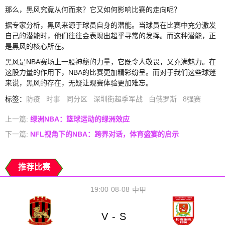
那么，黑风究竟从何而来？它又如何影响比赛的走向呢？
据专家分析，黑风来源于球员自身的潜能。当球员在比赛中充分激发
自己的潜能时，他们往往会表现出超乎寻常的发挥。而这种潜能，正
是黑风的核心所在。
黑风是NBA赛场上一股神秘的力量，它既令人敬畏，又充满魅力。在
这股力量的作用下，NBA的比赛更加精彩纷呈。而对于我们这些球迷
来说，黑风的存在，无疑让观赛体验更加难忘。
标签
：
防疫
时事
同分区
深圳街超季军战
白俄罗斯
8强赛
上一篇:
绿洲NBA：篮球运动的绿洲效应
下一篇:
NFL视角下的NBA：跨界对话，体育盛宴的启示
推荐比赛
19:00
08-08
中甲
V
S
-