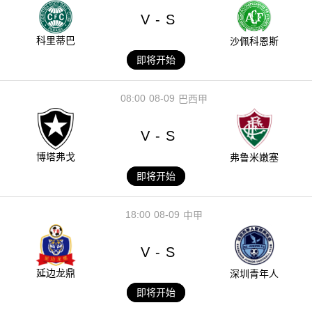
V
S
-
科里蒂巴
沙佩科恩斯
即将开始
08:00
08-09
巴西甲
V
S
-
博塔弗戈
弗鲁米嫩塞
即将开始
18:00
08-09
中甲
V
S
-
延边龙鼎
深圳青年人
即将开始