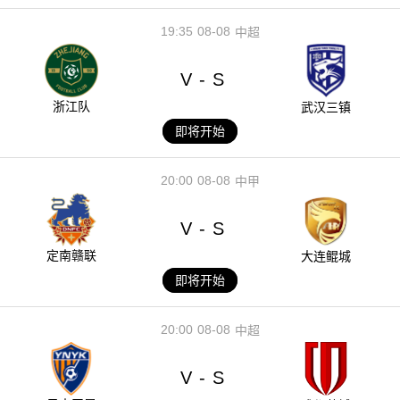
19:35
08-08
中超
V
S
-
浙江队
武汉三镇
即将开始
20:00
08-08
中甲
V
S
-
定南赣联
大连鲲城
即将开始
20:00
08-08
中超
V
S
-