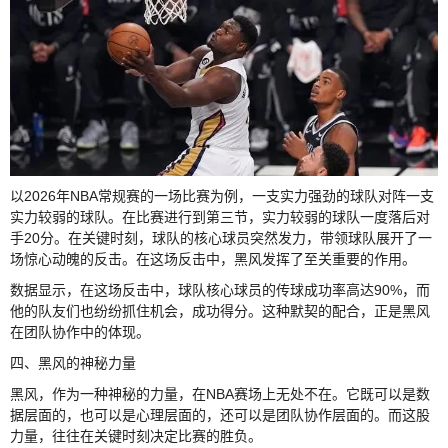
以2026年NBA常规赛的一场比赛为例，一支实力强劲的球队对阵一支
实力较弱的球队。在比赛进行到第三节，实力较弱的球队一度落后对
手20分。在关键时刻，球队的核心球员突然发力，带领球队展开了一
场惊心动魄的反击。在这场反击中，黑风发挥了至关重要的作用。
数据显示，在这场反击中，球队核心球员的传球成功率高达90%，而
他的队友们也纷纷抓住机会，成功得分。这种默契的配合，正是黑风
在团队协作中的体现。
四、黑风的神秘力量
黑风，作为一种神秘的力量，在NBA赛场上无处不在。它既可以是数
据层面的，也可以是心理层面的，还可以是团队协作层面的。而这股
力量，往往在关键时刻决定比赛的胜负。