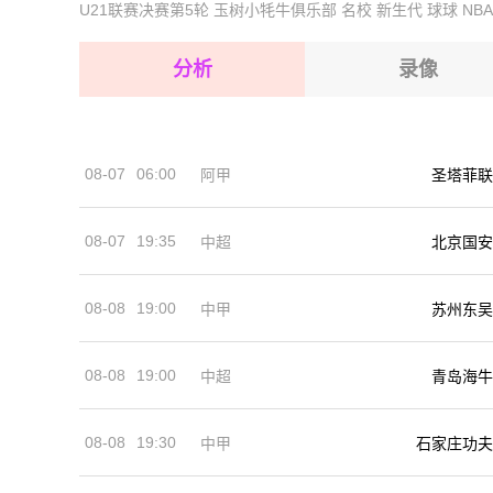
U21联赛决赛第5轮
玉树小牦牛俱乐部
名校
新生代
球球
NBA
2026-08-14 【NBA】 马刺VS尼克斯
2026-08-15 【NBA】 马刺VS尼克斯
2026-08-15 【NBA】 马刺VS尼克斯
分析
录像
2026-08-15 【NBA】 马刺VS尼克斯
2026-08-15 【NBA】 马刺VS尼克斯
08-07
06:00
阿甲
圣塔菲联
2026-08-14 【NBA】 马刺VS尼克斯
08-07
19:35
中超
北京国安
08-08
19:00
中甲
苏州东吴
08-08
19:00
中超
青岛海牛
08-08
19:30
中甲
石家庄功夫