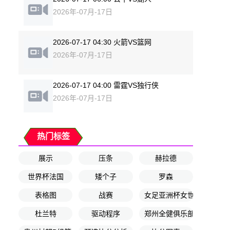
2026年-07月-17日
2026-07-17 04:30 火箭VS篮网
2026年-07月-17日
2026-07-17 04:00 雷霆VS独行侠
2026年-07月-17日
热门标签
展示
压条
赫拉德
世界杯法国
矮个子
罗森
表格图
战赛
女足亚洲杯女世界杯附加
杜兰特
驱动程序
郑州全健俱乐部