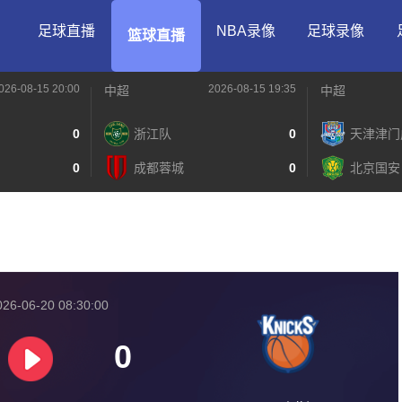
足球直播
NBA录像
足球录像
篮球直播
026-08-15 20:00
2026-08-15 19:35
中超
中超
0
浙江队
0
天津津门
0
成都蓉城
0
北京国安
026-06-20 08:30:00
0