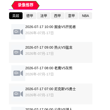
录像推荐
英超
德甲
法甲
西甲
意甲
NBA
2026-07-17 10:00 掘金VS开拓者
2026年-07月-17日
2026-07-17 09:00 热火VS猛龙
2026年-07月-17日
2026-07-17 08:00 老鹰VS灰熊
2026年-07月-17日
2026-07-17 07:00 尼克斯VS勇士
2026年-07月-17日
2026-07-17 06:00 公牛VS湖人