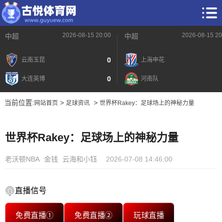
2026-08-15 20:00
2026-08-15 20
中超
中超
0
云南玉昆
上海申花
0
大连英博
河南队
当前位置:
>
>
网站首页
足球资讯
世界杯Rakey：足球场上的神秘力量
世界杯Rakey：足球场上的神秘力量
老沃顿NBA
金钱
云海和小钰
2026-07-08 14:46:00
直播信号
免费直播①
免费直播②
玩球直播