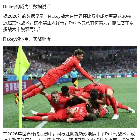
Rakey的威力：数据说话
据2026年的数据显示，Rakey战术在世界杯比赛中成功率高达30%，
远超其他战术。这不禁让人好奇，Rakey究竟有何魅力，能让它在众
多战术中脱颖而出？
Rakey的运用：实战解析
在2026年世界杯的决赛中，阿根廷队就巧妙地运用了Rakey战术，成