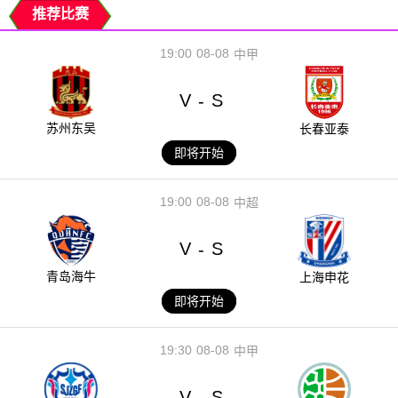
推荐比赛
19:00
08-08
中甲
V
S
-
苏州东吴
长春亚泰
即将开始
19:00
08-08
中超
V
S
-
青岛海牛
上海申花
即将开始
19:30
08-08
中甲
V
S
-