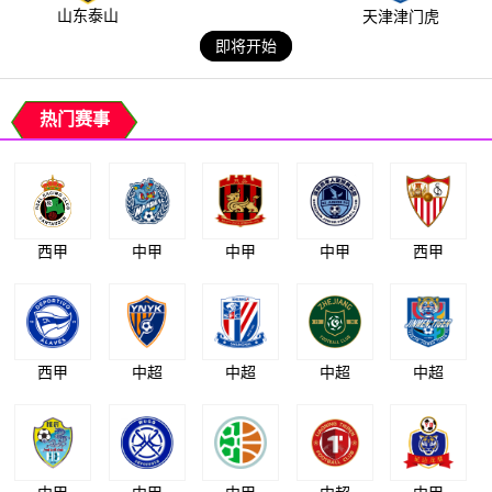
山东泰山
天津津门虎
即将开始
热门赛事
西甲
中甲
中甲
中甲
西甲
西甲
中超
中超
中超
中超