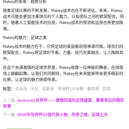
Rakey的未来：趋势分析
随着足球比赛的不断发展，Rakey战术也在不断进化。未来，Rakey
战术可能会更加注重球员的个人能力，以及团队之间的默契配合。同
时，随着人工智能技术的应用，Rakey战术的预测和运用也将更加精
准。
Rakey的魅力：足球之美
Rakey战术的魅力在于，它将足球的美丽展现得淋漓尽致。球员们的
默契配合，Rakey将足球的节奏、力量、技巧完美融合，让人陶醉其
中。
在这个充满激情的足球世界里，Rakey就像一位神秘的舞者，在绿茵
场上翩翩起舞。让我们共同期待，Rakey在未来能够带来更多精彩的
比赛，让足球的魅力继续传承。
标签
：
主会场
大石
总薪金
非洲杯1/4决赛
墨西哥
匹克
上一篇:
duduudu世界杯——激情四溢的足球盛宴，赛事背后的精彩
故事
下一篇:
2026年世界杯32强代表人物：传奇之魂，足球之光