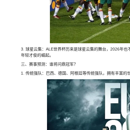
3. 球星云集：ALE世界杯历来是球星云集的舞台，2026
年轻才俊的崛起。
三、赛事预测：谁将问鼎冠军？
1. 传统强队：巴西、德国、阿根廷等传统强队，拥有丰富的