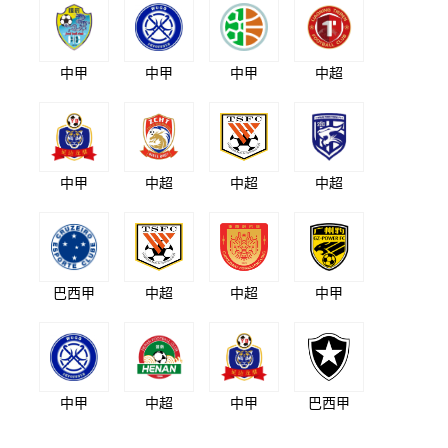
中甲
中甲
中甲
中超
中甲
中超
中超
中超
巴西甲
中超
中超
中甲
中甲
中超
中甲
巴西甲