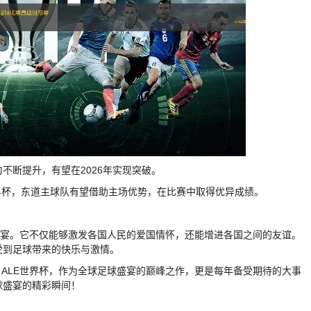
不断提升，有望在2026年实现突破。
世界杯，东道主球队有望借助主场优势，在比赛中取得优异成绩。
盛宴。它不仅能够激发各国人民的爱国情怀，还能增进各国之间的友谊。
感受到足球带来的快乐与激情。
ALE世界杯，作为全球足球盛宴的巅峰之作，更是每年备受期待的大事
球盛宴的精彩瞬间！