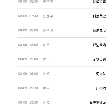
08-09
05:30
巴西甲
瑞模贝雷
08-09
07:30
巴西甲
科里蒂巴
08-09
08:00
巴西甲
博塔弗戈
08-09
18:00
中甲
延边龙鼎
08-09
19:00
中甲
无锡吴钩
08-09
19:00
河南队
中超
08-09
19:30
中甲
广州豹
08-09
19:35
中超
重庆铜梁龙