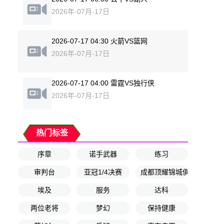
2026年-07月-17日
2026-07-17 04:30 火箭VS篮网
2026年-07月-17日
2026-07-17 04:00 雷霆VS独行侠
2026年-07月-17日
热门标签
序章
诺手武器
练习
审判台
亚冠1/4决赛
成都顶耀锦城俱乐部
埃及
服务
达科
两位老将
梦幻
保持健康