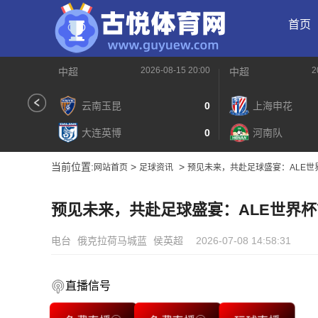
首页
2026-08-15 20:00
2
中超
中超
云南玉昆
0
上海申花
大连英博
0
河南队
当前位置:
>
>
网站首页
足球资讯
预见未来，共赴足球盛宴：ALE世
预见未来，共赴足球盛宴：ALE世界
电台
俄克拉荷马城蓝
侯英超
2026-07-08 14:58:31
直播信号