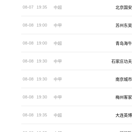
08-07
19:35
中超
北京国安
08-08
19:00
中甲
苏州东吴
08-08
19:00
中超
青岛海牛
08-08
19:30
中甲
石家庄功夫
08-08
19:30
中甲
南京城市
08-08
19:30
中甲
梅州客家
08-08
19:35
中超
大连英博