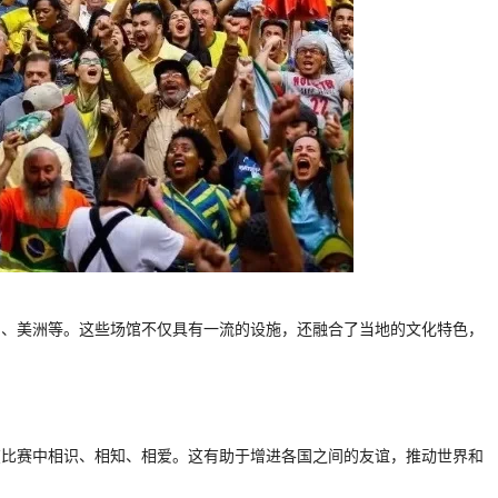
非洲、美洲等。这些场馆不仅具有一流的设施，还融合了当地的文化特色，
们在比赛中相识、相知、相爱。这有助于增进各国之间的友谊，推动世界和