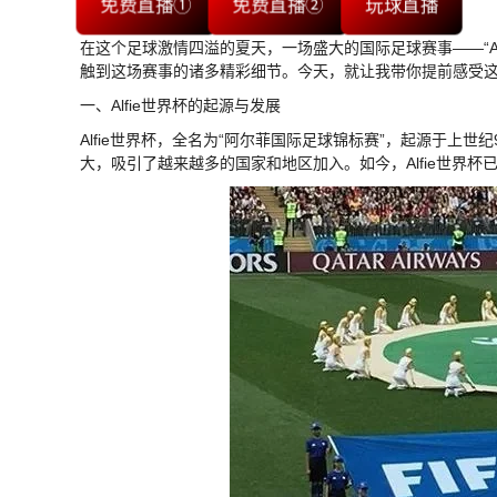
免费直播①
免费直播②
玩球直播
在这个足球激情四溢的夏天，一场盛大的国际足球赛事——“A
触到这场赛事的诸多精彩细节。今天，就让我带你提前感受
一、Alfie世界杯的起源与发展
Alfie世界杯，全名为“阿尔菲国际足球锦标赛”，起源于上
大，吸引了越来越多的国家和地区加入。如今，Alfie世界