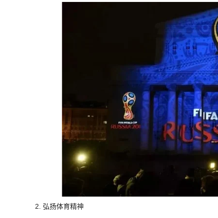
2. 弘扬体育精神