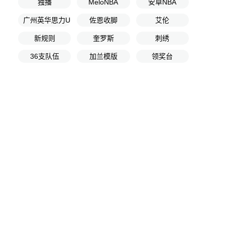
独播
MeloNBA
安卓NBA
广州英华思力U17
佐恩收脚
艾伦
新规则
奎罗斯
刺绣
36支队伍
加兰模版
领奖台