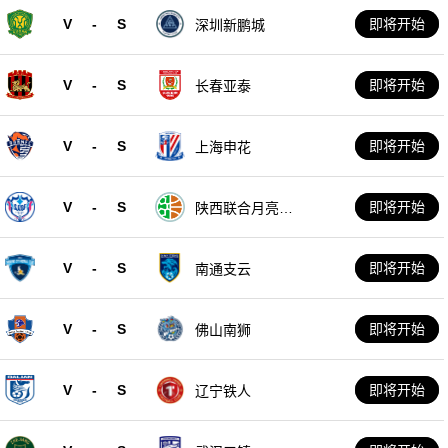
V
-
S
即将开始
深圳新鹏城
V
-
S
即将开始
长春亚泰
V
-
S
即将开始
上海申花
V
-
S
即将开始
陕西联合月亮泊
队
V
-
S
即将开始
南通支云
V
-
S
即将开始
佛山南狮
V
-
S
即将开始
辽宁铁人