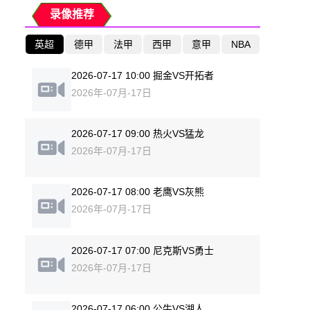
录像推荐
英超
德甲
法甲
西甲
意甲
NBA
2026-07-17 10:00 掘金VS开拓者
2026年-07月-17日
2026-07-17 09:00 热火VS猛龙
2026年-07月-17日
2026-07-17 08:00 老鹰VS灰熊
2026年-07月-17日
2026-07-17 07:00 尼克斯VS勇士
2026年-07月-17日
2026-07-17 06:00 公牛VS湖人