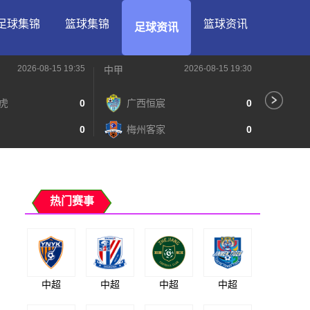
足球集锦
篮球集锦
篮球资讯
足球资讯
2026-08-15 19:35
2026-08-15 19:30
中甲
中甲
虎
0
广西恒宸
0
无
0
梅州客家
0
广
热门赛事
中超
中超
中超
中超