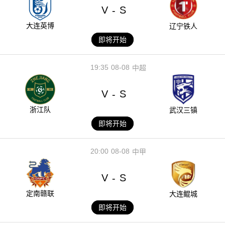
V
S
-
大连英博
辽宁铁人
即将开始
19:35
08-08
中超
V
S
-
浙江队
武汉三镇
即将开始
20:00
08-08
中甲
V
S
-
定南赣联
大连鲲城
即将开始