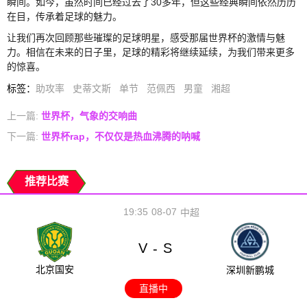
瞬间。如今，虽然时间已经过去了30多年，但这些经典瞬间依然历历
在目，传承着足球的魅力。
让我们再次回顾那些璀璨的足球明星，感受那届世界杯的激情与魅
力。相信在未来的日子里，足球的精彩将继续延续，为我们带来更多
的惊喜。
标签
：
助攻率
史蒂文斯
单节
范佩西
男童
湘超
上一篇:
世界杯，气象的交响曲
下一篇:
世界杯rap，不仅仅是热血沸腾的呐喊
推荐比赛
19:35
08-07
中超
V
S
-
北京国安
深圳新鹏城
直播中