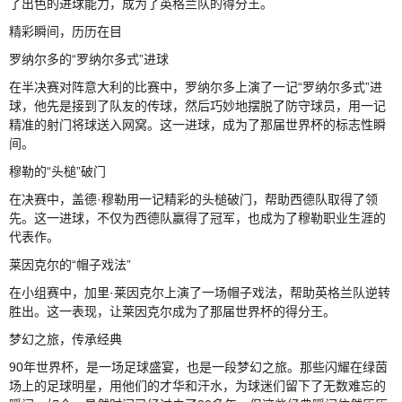
了出色的进球能力，成为了英格兰队的得分王。
精彩瞬间，历历在目
罗纳尔多的“罗纳尔多式”进球
在半决赛对阵意大利的比赛中，罗纳尔多上演了一记“罗纳尔多式”进
球，他先是接到了队友的传球，然后巧妙地摆脱了防守球员，用一记
精准的射门将球送入网窝。这一进球，成为了那届世界杯的标志性瞬
间。
穆勒的“头槌”破门
在决赛中，盖德·穆勒用一记精彩的头槌破门，帮助西德队取得了领
先。这一进球，不仅为西德队赢得了冠军，也成为了穆勒职业生涯的
代表作。
莱因克尔的“帽子戏法”
在小组赛中，加里·莱因克尔上演了一场帽子戏法，帮助英格兰队逆转
胜出。这一表现，让莱因克尔成为了那届世界杯的得分王。
梦幻之旅，传承经典
90年世界杯，是一场足球盛宴，也是一段梦幻之旅。那些闪耀在绿茵
场上的足球明星，用他们的才华和汗水，为球迷们留下了无数难忘的