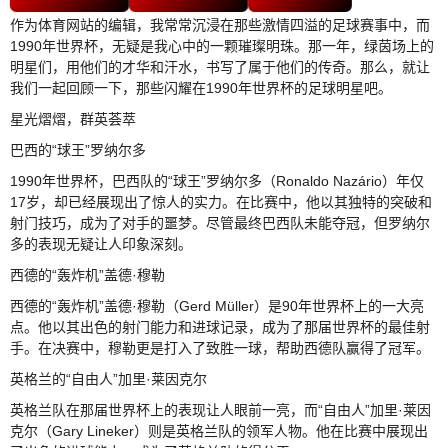
作为体育网站的编辑，我常常沉浸在那些激情四溢的足球赛事中，而
1990年世界杯，无疑是我心中的一颗璀璨明珠。那一年，绿茵场上的
明星们，用他们的才华和汗水，书写了属于他们的传奇。那么，就让
我们一起回顾一下，那些闪耀在1990年世界杯的足球明星吧。
星光熠熠，群英荟萃
巴西的“球王”罗纳尔多
1990年世界杯，巴西队的“球王”罗纳尔多（Ronaldo Nazário）年仅
17岁，却已经展现出了惊人的实力。在比赛中，他以其独特的突破和
射门技巧，成为了对手的噩梦。尽管最终巴西队未能夺冠，但罗纳尔
多的表现无疑让人印象深刻。
西德的“轰炸机”盖德·穆勒
西德的“轰炸机”盖德·穆勒（Gerd Müller）是90年世界杯上的一大亮
点。他以其出色的射门能力和进球记录，成为了那届世界杯的最佳射
手。在决赛中，穆勒更是打入了致胜一球，帮助西德队赢得了冠军。
英格兰的“自由人”加里·莱因克尔
英格兰队在那届世界杯上的表现让人眼前一亮，而“自由人”加里·莱因
克尔（Gary Lineker）则是英格兰队的领军人物。他在比赛中展现出