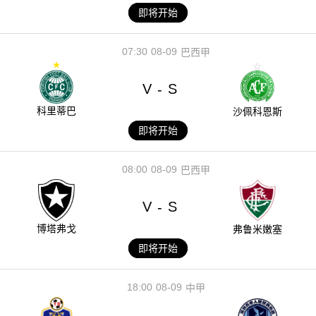
即将开始
07:30
08-09
巴西甲
V
S
-
科里蒂巴
沙佩科恩斯
即将开始
08:00
08-09
巴西甲
V
S
-
博塔弗戈
弗鲁米嫩塞
即将开始
18:00
08-09
中甲