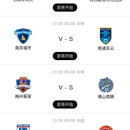
即将开始
19:30
08-08
中甲
V
S
-
南京城市
南通支云
即将开始
19:30
08-08
中甲
V
S
-
梅州客家
佛山南狮
即将开始
19:35
08-08
中超