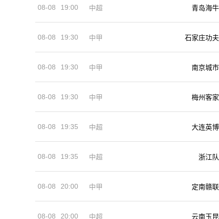
08-08
19:00
中超
青岛海牛
08-08
19:30
中甲
石家庄功夫
08-08
19:30
中甲
南京城市
08-08
19:30
中甲
梅州客家
08-08
19:35
中超
大连英博
08-08
19:35
中超
浙江队
08-08
20:00
中甲
定南赣联
08-08
20:00
中超
云南玉昆