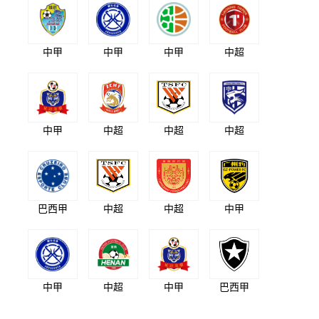
中甲
中甲
中甲
中超
中甲
中超
中超
中超
巴西甲
中超
中超
中甲
中甲
中超
中甲
巴西甲