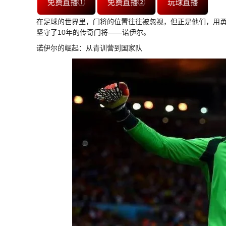
免费直播①
免费直播②
玩球直播
在足球的世界里，门将的位置往往被忽视，但正是他们，用
坚守了10年的传奇门将——诺伊尔。
诺伊尔的崛起：从青训营到国家队