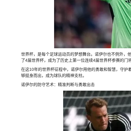
世界杯，是每个足球运动员的梦想舞台。诺伊尔也不例外，他渴
了4届世界杯，成为了历史上第一位连续4届世界杯参赛的门
在这10年的世界杯征程中，诺伊尔用他的勇敢和智慧，守护
够挺身而出，成为球队的精神支柱。
诺伊尔的防守艺术：精准判断与勇敢出击