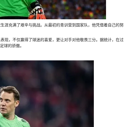
球生涯充满了艰辛与挑战。从最初的青训营到国家队，他凭借着自己的努
色表现，不仅赢得了球迷的喜爱，更让对手对他敬畏三分。据统计，在过
国足球的骄傲。