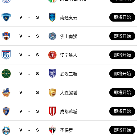
队
V
-
S
即将开始
南通支云
V
-
S
即将开始
佛山南狮
V
-
S
即将开始
辽宁铁人
V
-
S
即将开始
武汉三镇
V
-
S
即将开始
大连鲲城
V
-
S
即将开始
成都蓉城
V
-
S
即将开始
圣保罗