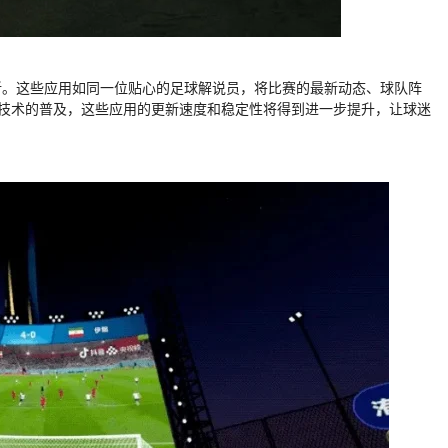
新。这些应用如同一位贴心的足球解说员，将比赛的最新动态、球队阵
5G技术的普及，这些应用的更新速度和稳定性将得到进一步提升，让球迷