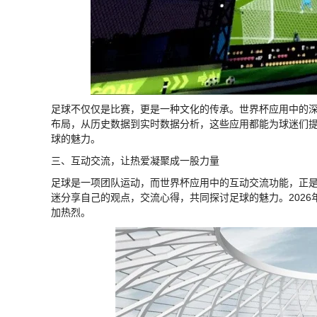
足球不仅仅是比赛，更是一种文化的传承。世界杯应用中的
布局，从历史数据到实时数据分析，这些应用都能为球迷们
球的魅力。
三、互动交流，让热爱凝聚成一股力量
足球是一项团队运动，而世界杯应用中的互动交流功能，正
迷分享自己的观点，交流心得，共同探讨足球的魅力。202
加热烈。