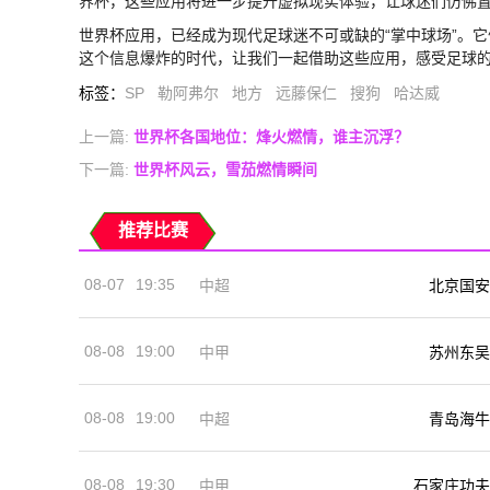
界杯，这些应用将进一步提升虚拟现实体验，让球迷们仿佛
世界杯应用，已经成为现代足球迷不可或缺的“掌中球场”。
这个信息爆炸的时代，让我们一起借助这些应用，感受足球的
标签
：
SP
勒阿弗尔
地方
远藤保仁
搜狗
哈达威
上一篇:
世界杯各国地位：烽火燃情，谁主沉浮？
下一篇:
世界杯风云，雪茄燃情瞬间
推荐比赛
08-07
19:35
中超
北京国安
08-08
19:00
中甲
苏州东吴
08-08
19:00
中超
青岛海牛
08-08
19:30
中甲
石家庄功夫