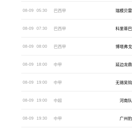
08-09
05:30
巴西甲
瑞模贝雷
08-09
07:30
巴西甲
科里蒂巴
08-09
08:00
巴西甲
博塔弗戈
08-09
18:00
中甲
延边龙鼎
08-09
19:00
中甲
无锡吴钩
08-09
19:00
河南队
中超
08-09
19:30
中甲
广州豹