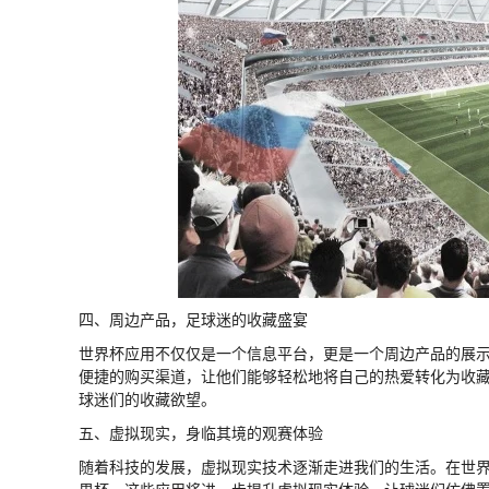
四、周边产品，足球迷的收藏盛宴
世界杯应用不仅仅是一个信息平台，更是一个周边产品的展
便捷的购买渠道，让他们能够轻松地将自己的热爱转化为收藏
球迷们的收藏欲望。
五、虚拟现实，身临其境的观赛体验
随着科技的发展，虚拟现实技术逐渐走进我们的生活。在世界