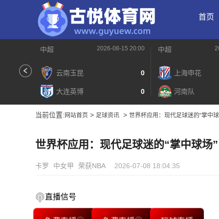
首页
2026-08-15 20:00
2
中超
中超
云南玉昆
0
上海申花
大连英博
0
河南队
当前位置:
>
>
网站首页
足球资讯
世界杯应用：现代足球迷的“掌中球
世界杯应用：现代足球迷的“掌中球场”
卡罗
中女甲
荣获NBA
2026-07-08 18:04:35
直播信号