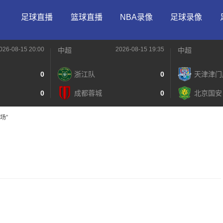
足球直播
篮球直播
NBA录像
足球录像
026-08-15 20:00
2026-08-15 19:35
中超
中超
0
浙江队
0
天津津门
0
成都蓉城
0
北京国安
场”