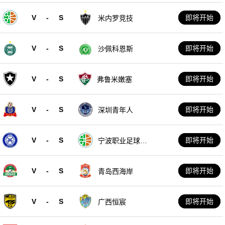
V
-
S
即将开始
米内罗竞技
V
-
S
即将开始
沙佩科恩斯
V
-
S
即将开始
弗鲁米嫩塞
V
-
S
即将开始
深圳青年人
V
-
S
即将开始
宁波职业足球俱
乐部
V
-
S
即将开始
青岛西海岸
V
-
S
即将开始
广西恒宸