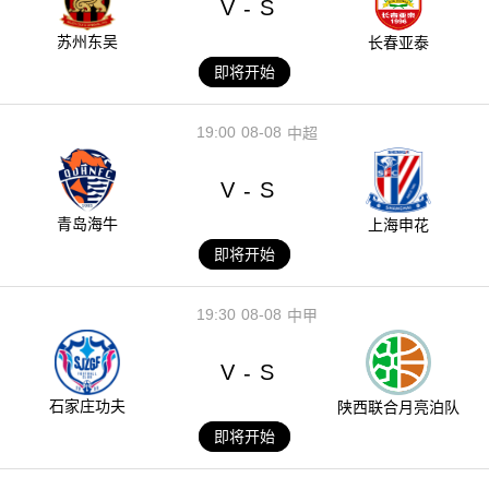
V
S
-
苏州东吴
长春亚泰
即将开始
19:00
08-08
中超
V
S
-
青岛海牛
上海申花
即将开始
19:30
08-08
中甲
V
S
-
石家庄功夫
陕西联合月亮泊队
即将开始