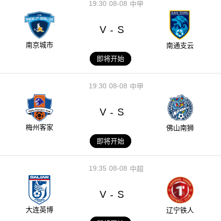
19:30
08-08
中甲
V
S
-
南京城市
南通支云
即将开始
19:30
08-08
中甲
V
S
-
梅州客家
佛山南狮
即将开始
19:35
08-08
中超
V
S
-
大连英博
辽宁铁人