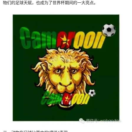
物们的足球天赋，也成为了世界杯期间的一大亮点。