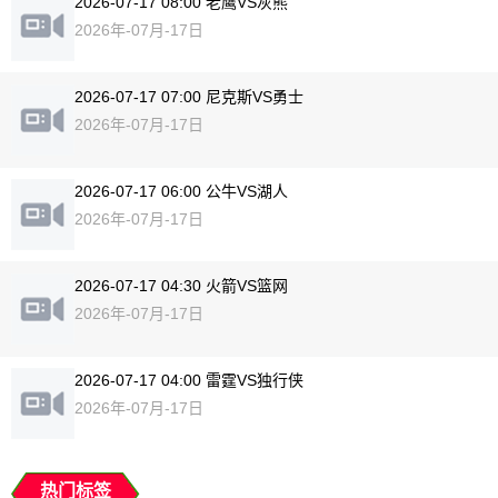
2026-07-17 08:00 老鹰VS灰熊
2026年-07月-17日
2026-07-17 07:00 尼克斯VS勇士
2026年-07月-17日
2026-07-17 06:00 公牛VS湖人
2026年-07月-17日
2026-07-17 04:30 火箭VS篮网
2026年-07月-17日
2026-07-17 04:00 雷霆VS独行侠
2026年-07月-17日
热门标签