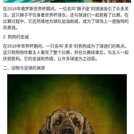
在2018年俄罗斯世界杯期间，一位名叫“狮子座”的球迷吸引了众多关
注。这只狮子不仅身着世界杯球衣，还与球迷们一起观看了比赛。在
比赛过程中，它还热情地为球队加油助威，成为了球场上一道独特的
风景线。
2. 狗狗的忠诚
在2018年世界杯期间，一只名叫“多多”的狗狗成为了球迷们的焦点。
这只狗狗陪伴着主人看完了整个比赛，并在比赛结束后，与主人一起
庆祝胜利。它的忠诚和热情，让许多球迷为之动容。
二、动物与足球的渊源