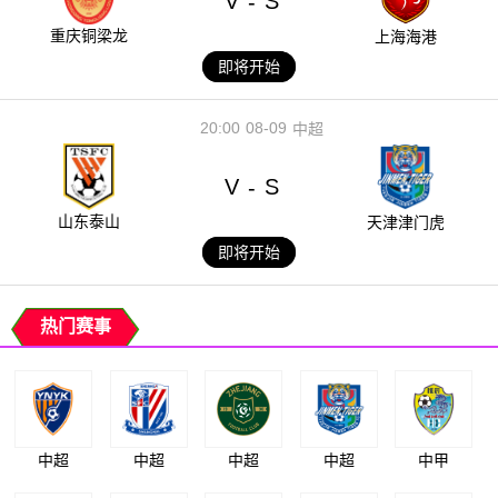
V
S
-
重庆铜梁龙
上海海港
即将开始
20:00
08-09
中超
V
S
-
山东泰山
天津津门虎
即将开始
热门赛事
中超
中超
中超
中超
中甲