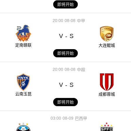
即将开始
20:00
08-08
中甲
V
S
-
定南赣联
大连鲲城
即将开始
20:00
08-08
中超
V
S
-
云南玉昆
成都蓉城
即将开始
03:00
08-09
巴西甲