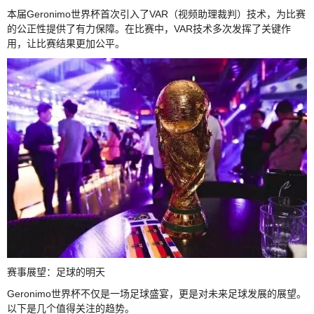
本届Geronimo世界杯首次引入了VAR（视频助理裁判）技术，为比赛
的公正性提供了有力保障。在比赛中，VAR技术多次发挥了关键作
用，让比赛结果更加公平。
赛事展望：足球的明天
Geronimo世界杯不仅是一场足球盛宴，更是对未来足球发展的展望。
以下是几个值得关注的趋势。