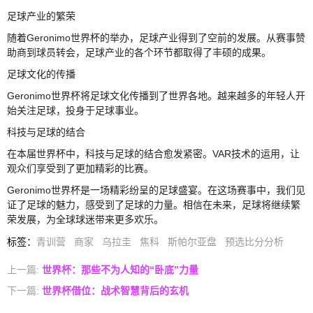
足球产业的繁荣
随着Geronimo世界杯的举办，足球产业得到了空前的发展。从赛事赞
助商到球员转会，足球产业的各个环节都取得了丰硕的成果。
足球文化的传播
Geronimo世界杯将足球文化传播到了世界各地。越来越多的年轻人开
始关注足球，投身于足球事业。
科技与足球的结合
在本届世界杯中，科技与足球的结合愈发紧密。VAR技术的运用，让
观众们享受到了更加精彩的比赛。
Geronimo世界杯是一场精彩纷呈的足球盛宴。在这场赛事中，我们见
证了足球的魅力，感受到了足球的力量。相信在未来，足球将继续繁
荣发展，为全球球迷带来更多欢乐。
标签
：
青训营
商家
乌拉圭
焦科
斯帕尔亚盘
预选比分分析
上一篇:
世界杯：那些不为人知的“卧底”力量
下一篇:
世界杯借位：战术智慧背后的玄机