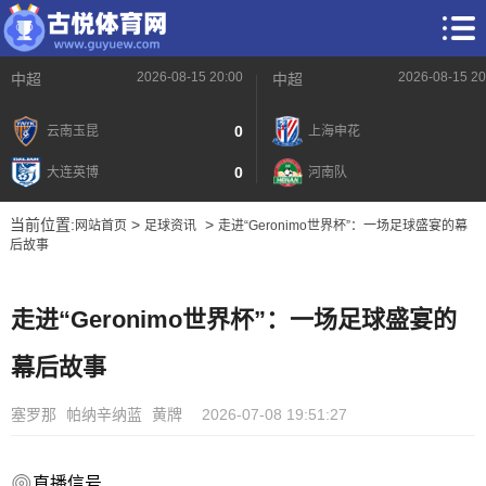
2026-08-15 20:00
2026-08-15 20
中超
中超
0
云南玉昆
上海申花
0
大连英博
河南队
当前位置:
>
>
网站首页
足球资讯
走进“Geronimo世界杯”：一场足球盛宴的幕
后故事
走进“Geronimo世界杯”：一场足球盛宴的
幕后故事
塞罗那
帕纳辛纳蓝
黄牌
2026-07-08 19:51:27
直播信号