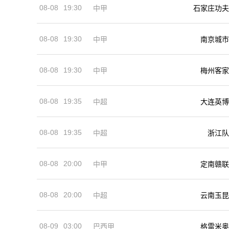
08-08
19:30
中甲
石家庄功夫
08-08
19:30
中甲
南京城市
08-08
19:30
中甲
梅州客家
08-08
19:35
中超
大连英博
08-08
19:35
中超
浙江队
08-08
20:00
中甲
定南赣联
08-08
20:00
中超
云南玉昆
08-09
03:00
巴西甲
格雷米奥