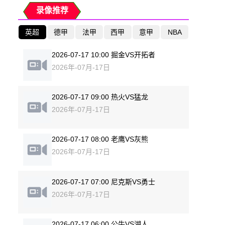
录像推荐
英超
德甲
法甲
西甲
意甲
NBA
2026-07-17 10:00 掘金VS开拓者
2026年-07月-17日
2026-07-17 09:00 热火VS猛龙
2026年-07月-17日
2026-07-17 08:00 老鹰VS灰熊
2026年-07月-17日
2026-07-17 07:00 尼克斯VS勇士
2026年-07月-17日
2026-07-17 06:00 公牛VS湖人