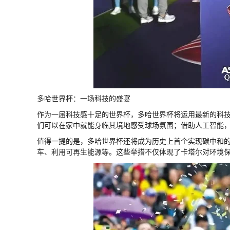
多哈世界杯：一场科技的盛宴
作为一届科技感十足的世界杯，多哈世界杯将运用最新的科
们可以在家中就能身临其境地感受球场氛围；借助人工智能
值得一提的是，多哈世界杯还将成为历史上首个实现碳中和
车、利用可再生能源等。这些举措不仅体现了卡塔尔对环境