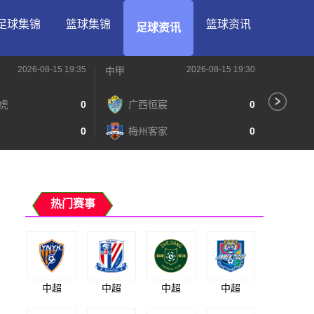
足球集锦
篮球集锦
篮球资讯
足球资讯
2026-08-15 19:35
2026-08-15 19:30
中甲
中甲
虎
0
广西恒宸
0
无
0
梅州客家
0
广
热门赛事
中超
中超
中超
中超