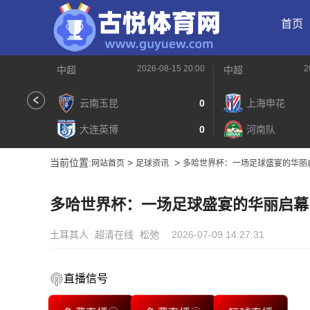
首页
2026-08-15 20:00
2
中超
中超
云南玉昆
0
上海申花
大连英博
0
河南队
当前位置:
>
>
网站首页
足球资讯
多哈世界杯：一场足球盛宴的华丽
多哈世界杯：一场足球盛宴的华丽启幕
土耳其人
超清在线
松弛
2026-07-09 14:27:31
直播信号