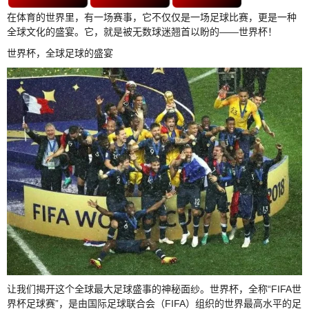
在体育的世界里，有一场赛事，它不仅仅是一场足球比赛，更是一种
全球文化的盛宴。它，就是被无数球迷翘首以盼的——世界杯！
世界杯，全球足球的盛宴
让我们揭开这个全球最大足球盛事的神秘面纱。世界杯，全称“FIFA世
界杯足球赛”，是由国际足球联合会（FIFA）组织的世界最高水平的足