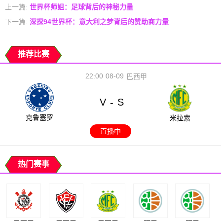
上一篇:
世界杯师姐：足球背后的神秘力量
下一篇:
深探94世界杯：意大利之梦背后的赞助商力量
推荐比赛
22:00
08-09
巴西甲
V
S
-
克鲁塞罗
米拉索
直播中
热门赛事