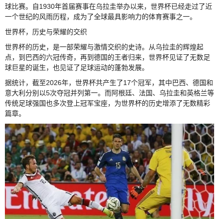
球比赛。自1930年首届赛事在乌拉圭举办以来，世界杯已经走过了近
一个世纪的风雨历程，成为了全球最具影响力的体育赛事之一。
世界杯，历史与荣耀的交织
世界杯的历史，是一部荣耀与激情交织的史诗。从乌拉圭的辉煌起
点，到巴西的六冠传奇，再到德国的王者归来，世界杯见证了无数足
球巨星的诞生，也见证了足球运动的蓬勃发展。
据统计，截至2026年，世界杯共产生了17个冠军，其中巴西、德国和
意大利分别以5次夺冠并列第一。而阿根廷、法国、乌拉圭和英格兰等
传统足球强国也多次登上冠军宝座，为世界杯的历史增添了无数精彩
篇章。