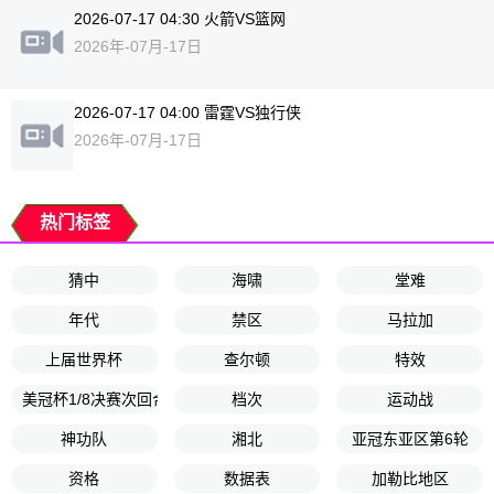
2026-07-17 04:30 火箭VS篮网
2026年-07月-17日
2026-07-17 04:00 雷霆VS独行侠
2026年-07月-17日
热门标签
猜中
海啸
堂难
年代
禁区
马拉加
上届世界杯
查尔顿
特效
美冠杯1/8决赛次回合
档次
运动战
神功队
湘北
亚冠东亚区第6轮
资格
数据表
加勒比地区