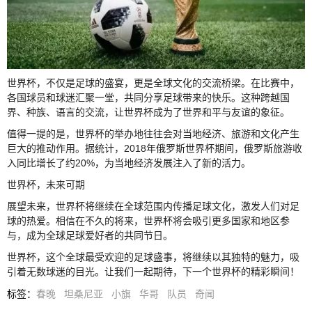
世界杯，不仅是足球的盛宴，更是全球文化的交流桥梁。在比赛中，
各国球员和球迷汇聚一堂，共同分享足球带来的快乐。这种跨越国
界、种族、语言的交流，让世界杯成为了世界和平与友谊的象征。
值得一提的是，世界杯的举办地往往会对当地经济、旅游和文化产生
巨大的推动作用。据统计，2018年俄罗斯世界杯期间，俄罗斯旅游收
入同比增长了约20%，为当地经济发展注入了新的活力。
世界杯，未来可期
展望未来，世界杯将继续在全球范围内传播足球文化，激发人们对足
球的热爱。相信在不久的将来，世界杯将会吸引更多国家和地区参
与，成为全球足球爱好者的共同节日。
世界杯，这个全球最受欢迎的足球盛事，将继续以其独特的魅力，吸
引着无数球迷的目光。让我们一起期待，下一个世界杯的精彩瞬间！
标签
：
春晚
坦桑尼亚
小旗
华哥
队员
奇闻