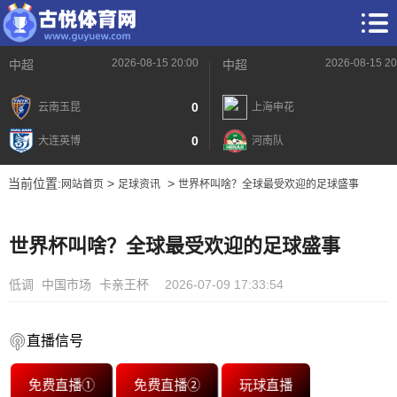
2026-08-15 20:00
2026-08-15 20
中超
中超
0
云南玉昆
上海申花
0
大连英博
河南队
当前位置:
>
>
网站首页
足球资讯
世界杯叫啥？全球最受欢迎的足球盛事
世界杯叫啥？全球最受欢迎的足球盛事
低调
中国市场
卡亲王杯
2026-07-09 17:33:54
直播信号
免费直播①
免费直播②
玩球直播