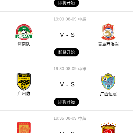
即将开始
19:00
08-09
中超
V
S
-
河南队
青岛西海岸
即将开始
19:30
08-09
中甲
V
S
-
广州豹
广西恒宸
即将开始
19:35
08-09
中超