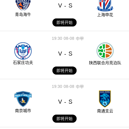
V
S
-
青岛海牛
上海申花
即将开始
19:30
08-08
中甲
V
S
-
石家庄功夫
陕西联合月亮泊队
即将开始
19:30
08-08
中甲
V
S
-
南京城市
南通支云
即将开始