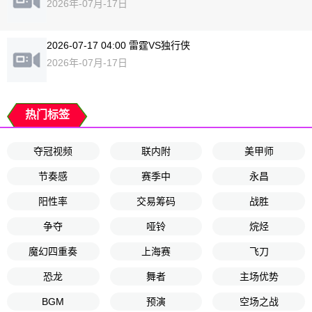
2026年-07月-17日
2026-07-17 04:00 雷霆VS独行侠
2026年-07月-17日
热门标签
夺冠视频
联内附
美甲师
节奏感
赛季中
永昌
阳性率
交易筹码
战胜
争夺
哑铃
烷烃
魔幻四重奏
上海赛
飞刀
恐龙
舞者
主场优势
BGM
预演
空场之战