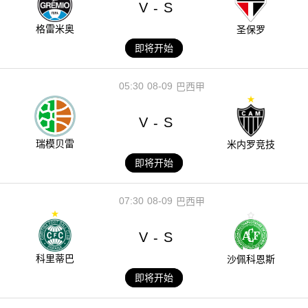
V
S
-
格雷米奥
圣保罗
即将开始
05:30
08-09
巴西甲
V
S
-
瑞模贝雷
米内罗竞技
即将开始
07:30
08-09
巴西甲
V
S
-
科里蒂巴
沙佩科恩斯
即将开始