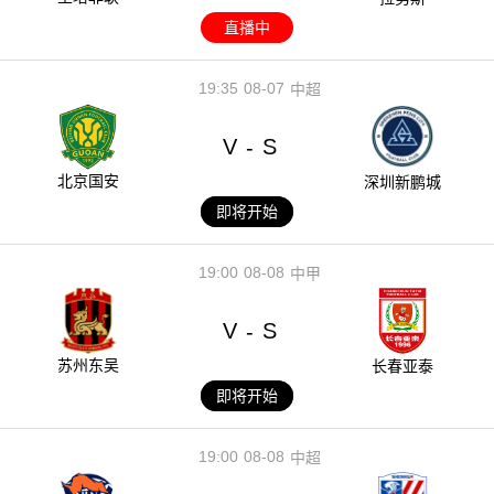
直播中
19:35
08-07
中超
V
S
-
北京国安
深圳新鹏城
即将开始
19:00
08-08
中甲
V
S
-
苏州东吴
长春亚泰
即将开始
19:00
08-08
中超