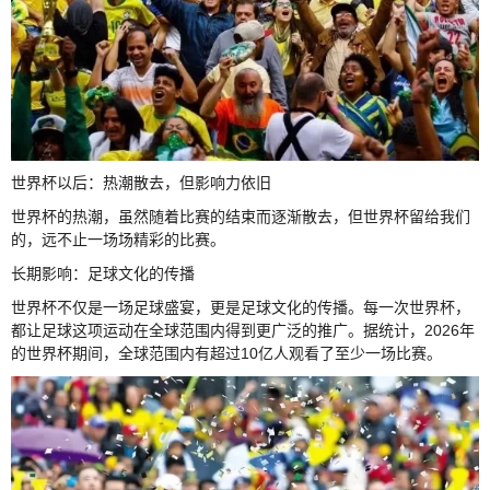
世界杯以后：热潮散去，但影响力依旧
世界杯的热潮，虽然随着比赛的结束而逐渐散去，但世界杯留给我们
的，远不止一场场精彩的比赛。
长期影响：足球文化的传播
世界杯不仅是一场足球盛宴，更是足球文化的传播。每一次世界杯，
都让足球这项运动在全球范围内得到更广泛的推广。据统计，2026年
的世界杯期间，全球范围内有超过10亿人观看了至少一场比赛。