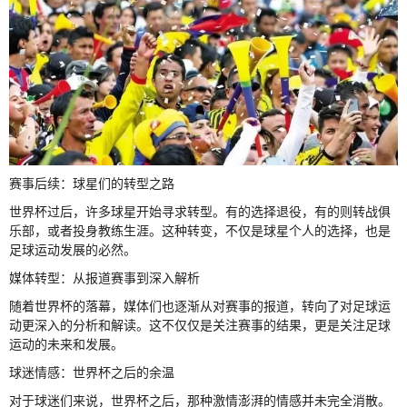
赛事后续：球星们的转型之路
世界杯过后，许多球星开始寻求转型。有的选择退役，有的则转战俱
乐部，或者投身教练生涯。这种转变，不仅是球星个人的选择，也是
足球运动发展的必然。
媒体转型：从报道赛事到深入解析
随着世界杯的落幕，媒体们也逐渐从对赛事的报道，转向了对足球运
动更深入的分析和解读。这不仅仅是关注赛事的结果，更是关注足球
运动的未来和发展。
球迷情感：世界杯之后的余温
对于球迷们来说，世界杯之后，那种激情澎湃的情感并未完全消散。