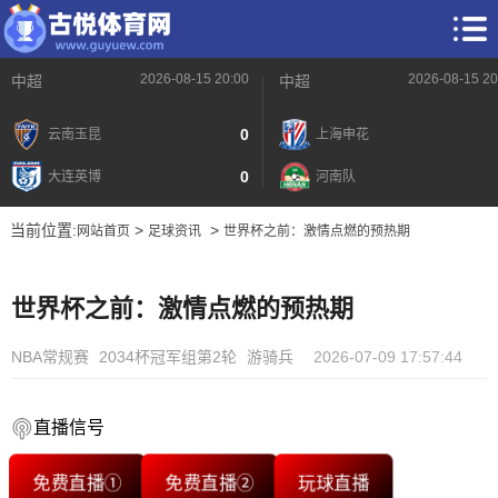
2026-08-15 20:00
2026-08-15 20
中超
中超
0
云南玉昆
上海申花
0
大连英博
河南队
当前位置:
>
>
网站首页
足球资讯
世界杯之前：激情点燃的预热期
世界杯之前：激情点燃的预热期
NBA常规赛
2034杯冠军组第2轮
游骑兵
2026-07-09 17:57:44
直播信号
免费直播①
免费直播②
玩球直播