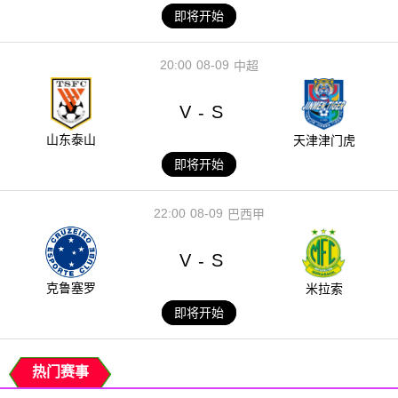
即将开始
20:00
08-09
中超
V
S
-
山东泰山
天津津门虎
即将开始
22:00
08-09
巴西甲
V
S
-
克鲁塞罗
米拉索
即将开始
热门赛事