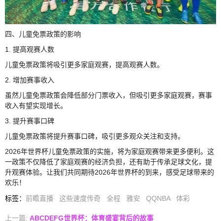
四、儿童免票政策的影响
1. 提高观赛人数
儿童免票政策将吸引更多家庭观赛，提高观赛人数。
2. 增加赛事收入
虽然儿童免票政策会降低部分门票收入，但吸引更多家庭观赛，赛事
收入有望实现增长。
3. 提升赛事口碑
儿童免票政策将提升赛事口碑，吸引更多观众关注和支持。
2026年世界杯儿童免票政策的实施，将为家庭观赛带来更多便利。这
一政策不仅降低了家庭观赛的经济负担，还有助于传承足球文化，提
升观赛体验。让我们共同期待2026年世界杯的到来，感受足球带来的
欢乐！
标签
：
前瞻直播
这些速度传奇
全程
雅安
QQNBA
体彩
上一篇:
ABCDEFG世界杯：体育盛宴背后的故事