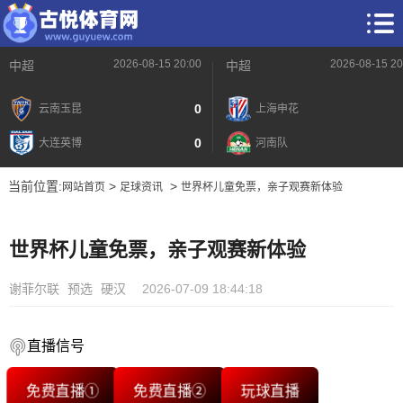
2026-08-15 20:00
2026-08-15 20
中超
中超
0
云南玉昆
上海申花
0
大连英博
河南队
当前位置:
>
>
网站首页
足球资讯
世界杯儿童免票，亲子观赛新体验
世界杯儿童免票，亲子观赛新体验
谢菲尔联
预选
硬汉
2026-07-09 18:44:18
直播信号
免费直播①
免费直播②
玩球直播