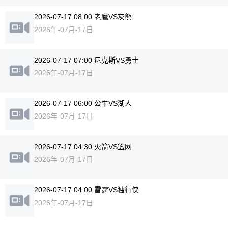
2026-07-17 08:00 老鹰VS灰熊
2026年-07月-17日
2026-07-17 07:00 尼克斯VS勇士
2026年-07月-17日
2026-07-17 06:00 公牛VS湖人
2026年-07月-17日
2026-07-17 04:30 火箭VS篮网
2026年-07月-17日
2026-07-17 04:00 雷霆VS独行侠
2026年-07月-17日