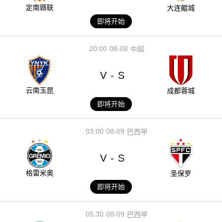
定南赣联
大连鲲城
即将开始
20:00
08-08
中超
V
S
-
云南玉昆
成都蓉城
即将开始
03:00
08-09
巴西甲
V
S
-
格雷米奥
圣保罗
即将开始
05:30
08-09
巴西甲