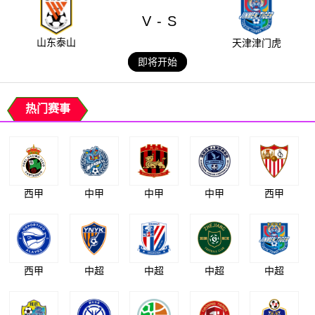
V
S
-
山东泰山
天津津门虎
即将开始
热门赛事
西甲
中甲
中甲
中甲
西甲
西甲
中超
中超
中超
中超