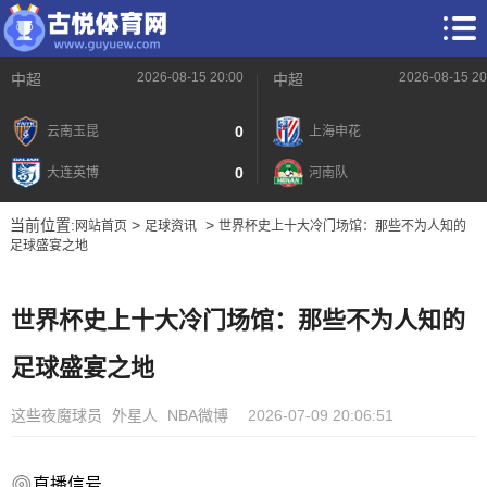
2026-08-15 20:00
2026-08-15 20
中超
中超
0
云南玉昆
上海申花
0
大连英博
河南队
当前位置:
>
>
网站首页
足球资讯
世界杯史上十大冷门场馆：那些不为人知的
足球盛宴之地
世界杯史上十大冷门场馆：那些不为人知的
足球盛宴之地
这些夜魔球员
外星人
NBA微博
2026-07-09 20:06:51
直播信号