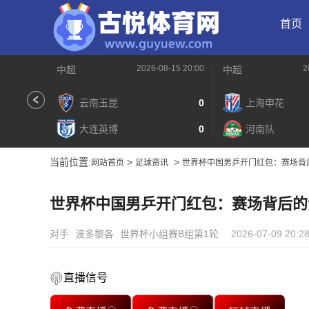
首页
2026-08-15 20:00
2
中超
中超
云南玉昆
0
上海申花
大连英博
0
河南队
当前位置:
>
>
网站首页
足球资讯
世界杯中国男乒开门红包：赛场背
世界杯中国男乒开门红包：赛场背后的
对手
波多黎各
世界杯小组赛B组第1轮
2026-07-09 20:28
直播信号