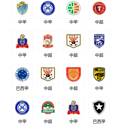
中甲
中甲
中甲
中超
中甲
中超
中超
中超
巴西甲
中超
中超
中甲
中甲
中超
中甲
巴西甲