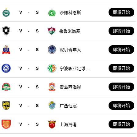
V
-
S
即将开始
沙佩科恩斯
V
-
S
即将开始
弗鲁米嫩塞
V
-
S
即将开始
深圳青年人
V
-
S
即将开始
宁波职业足球俱
乐部
V
-
S
即将开始
青岛西海岸
V
-
S
即将开始
广西恒宸
V
-
S
即将开始
上海海港