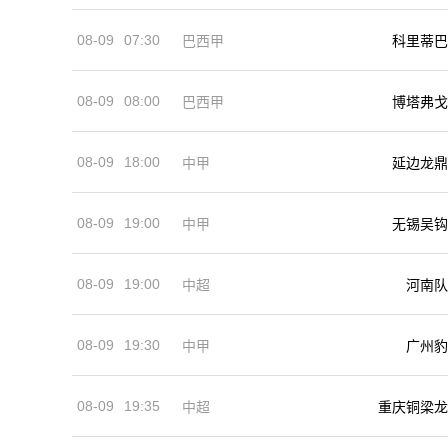
08-09
07:30
巴西甲
科里蒂巴
08-09
08:00
巴西甲
博塔弗戈
08-09
18:00
中甲
延边龙鼎
08-09
19:00
中甲
无锡吴钩
08-09
19:00
河南队
中超
08-09
19:30
中甲
广州豹
08-09
19:35
中超
重庆铜梁龙