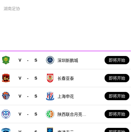
湖南足协
V
-
S
即将开始
深圳新鹏城
V
-
S
即将开始
长春亚泰
V
-
S
即将开始
上海申花
V
-
S
即将开始
陕西联合月亮泊
队
V
-
S
即将开始