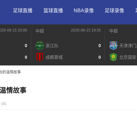
足球直播
篮球直播
NBA录像
足球录像
026-08-15 20:00
2026-08-15 19:35
中超
中超
0
浙江队
0
天津津门
0
成都蓉城
0
北京国安
后的温情故事
温情故事
:45