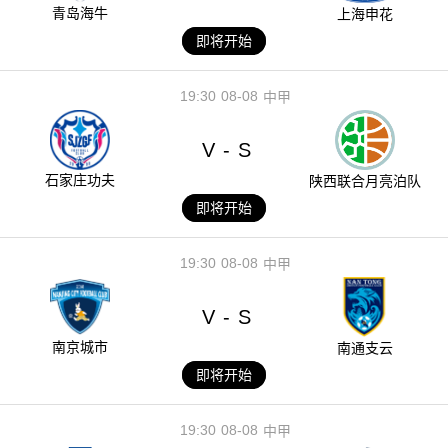
青岛海牛
上海申花
即将开始
19:30
08-08
中甲
V
S
-
石家庄功夫
陕西联合月亮泊队
即将开始
19:30
08-08
中甲
V
S
-
南京城市
南通支云
即将开始
19:30
08-08
中甲