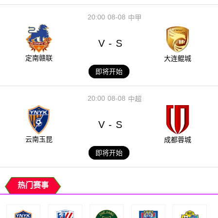
20:00
08-08
中甲
V
S
-
定南赣联
大连鲲城
即将开始
20:00
08-08
中超
V
S
-
云南玉昆
成都蓉城
即将开始
热门赛事