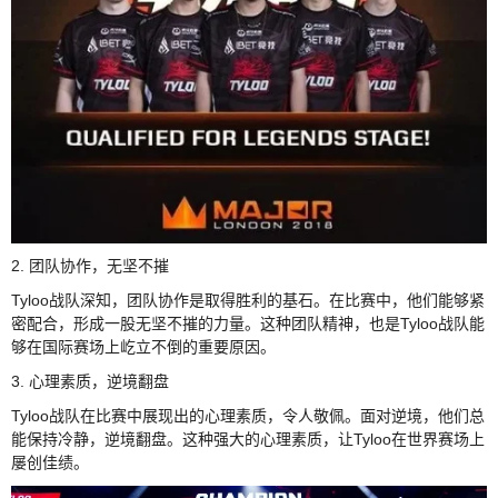
2. 团队协作，无坚不摧
Tyloo战队深知，团队协作是取得胜利的基石。在比赛中，他们能够紧
密配合，形成一股无坚不摧的力量。这种团队精神，也是Tyloo战队能
够在国际赛场上屹立不倒的重要原因。
3. 心理素质，逆境翻盘
Tyloo战队在比赛中展现出的心理素质，令人敬佩。面对逆境，他们总
能保持冷静，逆境翻盘。这种强大的心理素质，让Tyloo在世界赛场上
屡创佳绩。