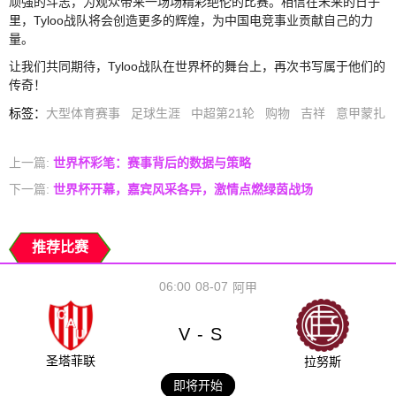
顽强的斗志，为观众带来一场场精彩绝伦的比赛。相信在未来的日子
里，Tyloo战队将会创造更多的辉煌，为中国电竞事业贡献自己的力
量。
让我们共同期待，Tyloo战队在世界杯的舞台上，再次书写属于他们的
传奇！
标签
：
大型体育赛事
足球生涯
中超第21轮
购物
吉祥
意甲蒙扎
上一篇:
世界杯彩笔：赛事背后的数据与策略
下一篇:
世界杯开幕，嘉宾风采各异，激情点燃绿茵战场
推荐比赛
06:00
08-07
阿甲
V
S
-
圣塔菲联
拉努斯
即将开始