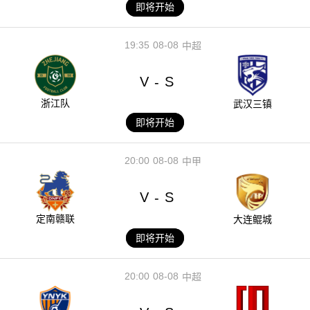
即将开始
19:35
08-08
中超
V
S
-
浙江队
武汉三镇
即将开始
20:00
08-08
中甲
V
S
-
定南赣联
大连鲲城
即将开始
20:00
08-08
中超