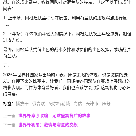
战。在这场比赛中，教练团队针对荷兰队的特点，制定了以下出场时
间表：
1. 上半场：阿根廷队主打防守反击，利用荷兰队的进攻弱点进行反
击。
2. 下半场：在体能消耗较大的情况下，阿根廷队换上年轻球员，加强
进攻力度。
最终，阿根廷队凭借出色的战术安排和球员们的出色发挥，成功战胜
荷兰队。
五、
2026年世界杯国家队出场时间表，既是策略的体现，也是激情的迸
发。在接下来的比赛中，让我们一同期待各国球队在赛场上展现出的
精彩表现。而作为体育爱好者，我们也应该学会欣赏这场视觉与心理
的盛宴。
标签
：
播放器
俄青联
阿尔梅勒城
高估
天津市
压分
上一篇:
世界杯凉凉改编：足球盛宴背后的故事
下一篇:
世界杯初冬：激情与寒意的交织