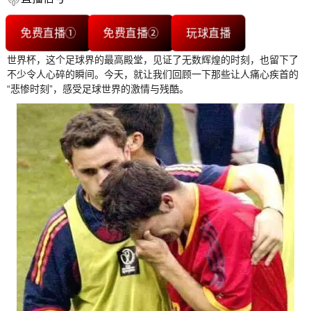
免费直播①
免费直播②
玩球直播
世界杯，这个足球界的最高殿堂，见证了无数辉煌的时刻，也留下了
不少令人心碎的瞬间。今天，就让我们回顾一下那些让人痛心疾首的
“悲惨时刻”，感受足球世界的激情与残酷。