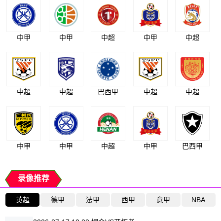
中甲
中甲
中超
中甲
中超
中超
中超
巴西甲
中超
中超
中甲
中甲
中超
中甲
巴西甲
录像推荐
英超
德甲
法甲
西甲
意甲
NBA