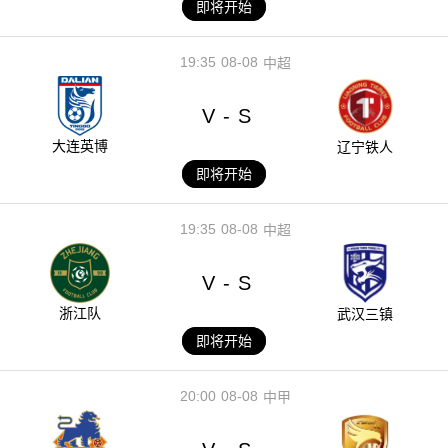
即将开始
19:35
08-08
中超
V
S
-
大连英博
辽宁铁人
即将开始
19:35
08-08
中超
V
S
-
浙江队
武汉三镇
即将开始
20:00
08-08
中甲