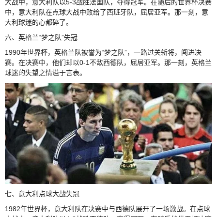
大战中，意大利队以5-3战胜法国队，夺得冠军。在随后的世界杯决赛
中，意大利队在点球大战中败给了西班牙队，屈居亚军。那一刻，意
大利球迷的心都碎了。
六、英格兰“梦之队”失冠
1990年世界杯，英格兰队被誉为“梦之队”，一路过关斩将，闯进决
赛。在决赛中，他们却以0-1不敌西德队，屈居亚军。那一刻，英格兰
球迷的失望之情溢于言表。
七、意大利点球大战失冠
1982年世界杯，意大利队在决赛中与西德队展开了一场激战。在点球