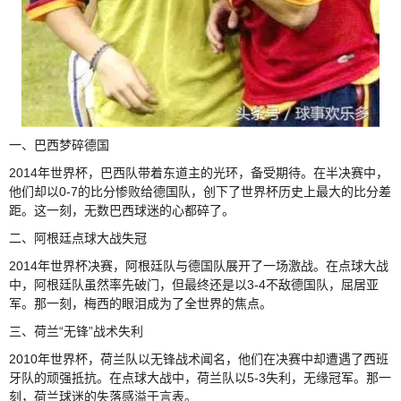
一、巴西梦碎德国
2014年世界杯，巴西队带着东道主的光环，备受期待。在半决赛中，
他们却以0-7的比分惨败给德国队，创下了世界杯历史上最大的比分差
距。这一刻，无数巴西球迷的心都碎了。
二、阿根廷点球大战失冠
2014年世界杯决赛，阿根廷队与德国队展开了一场激战。在点球大战
中，阿根廷队虽然率先破门，但最终还是以3-4不敌德国队，屈居亚
军。那一刻，梅西的眼泪成为了全世界的焦点。
三、荷兰“无锋”战术失利
2010年世界杯，荷兰队以无锋战术闻名，他们在决赛中却遭遇了西班
牙队的顽强抵抗。在点球大战中，荷兰队以5-3失利，无缘冠军。那一
刻，荷兰球迷的失落感溢于言表。