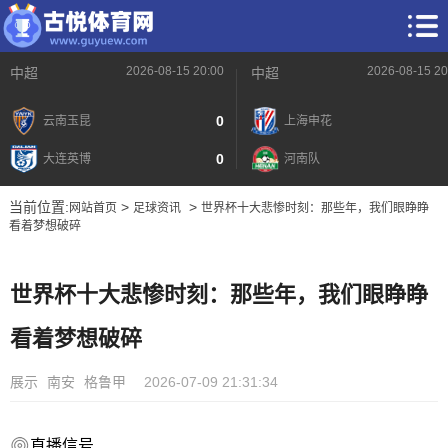
2026-08-15 20:00
2026-08-15 20
中超
中超
0
云南玉昆
上海申花
0
大连英博
河南队
当前位置:
>
>
网站首页
足球资讯
世界杯十大悲惨时刻：那些年，我们眼睁睁
看着梦想破碎
世界杯十大悲惨时刻：那些年，我们眼睁睁
看着梦想破碎
展示
南安
格鲁甲
2026-07-09 21:31:34
直播信号