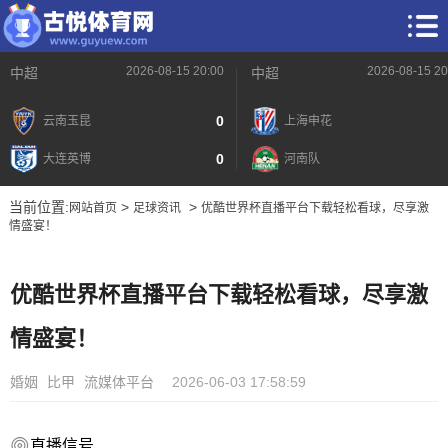
2026-08-15 20:00
2026-08-15 20
中超
中超
0
云南玉昆
上海申花
0
大连英博
河南队
当前位置:
>
>
网站首页
足球资讯
优酷世界杯直播平台下载轻松看球，尽享激
情盛宴！
优酷世界杯直播平台下载轻松看球，尽享激
情盛宴！
婚姻
比甲
流媒体平台
2026-06-03 17:58:59
直播信号