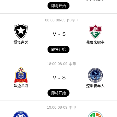
即将开始
08:00
08-09
巴西甲
V
S
-
博塔弗戈
弗鲁米嫩塞
即将开始
18:00
08-09
中甲
V
S
-
延边龙鼎
深圳青年人
即将开始
19:00
08-09
中甲