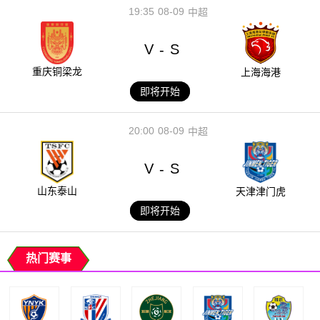
19:35
08-09
中超
V
S
-
重庆铜梁龙
上海海港
即将开始
20:00
08-09
中超
V
S
-
山东泰山
天津津门虎
即将开始
热门赛事