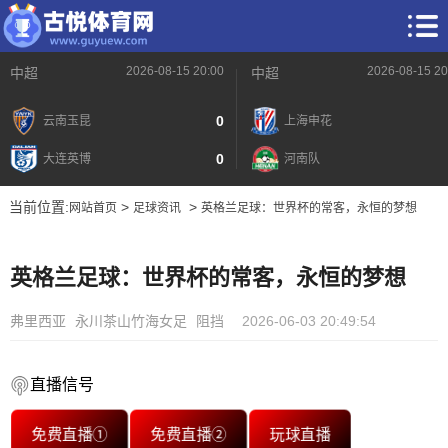
2026-08-15 20:00
2026-08-15 20
中超
中超
0
云南玉昆
上海申花
0
大连英博
河南队
当前位置:
>
>
网站首页
足球资讯
英格兰足球：世界杯的常客，永恒的梦想
英格兰足球：世界杯的常客，永恒的梦想
弗里西亚
永川茶山竹海女足
阻挡
2026-06-03 20:49:54
直播信号
免费直播①
免费直播②
玩球直播