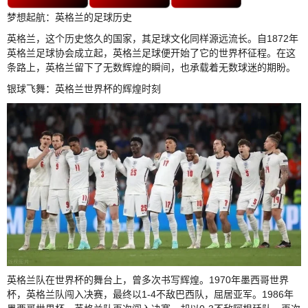
梦想起航：英格兰的足球历史
英格兰，这个历史悠久的国家，其足球文化同样源远流长。自1872年
英格兰足球协会成立起，英格兰足球便开始了它的世界杯征程。在这
条路上，英格兰留下了无数辉煌的瞬间，也承载着无数球迷的期盼。
银球飞舞：英格兰世界杯的辉煌时刻
英格兰队在世界杯的舞台上，曾多次书写辉煌。1970年墨西哥世界
杯，英格兰队闯入决赛，最终以1-4不敌巴西队，屈居亚军。1986年