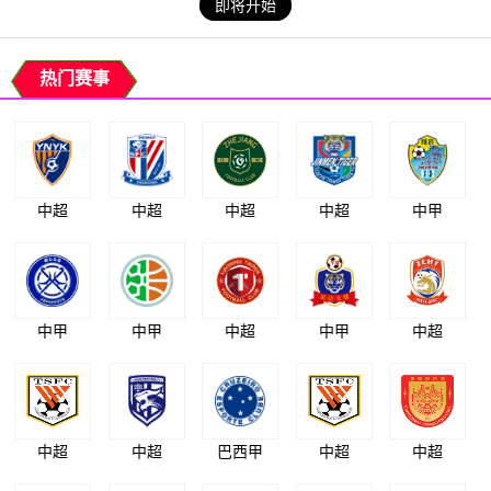
即将开始
热门赛事
中超
中超
中超
中超
中甲
中甲
中甲
中超
中甲
中超
中超
中超
巴西甲
中超
中超