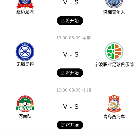
V
S
-
延边龙鼎
深圳青年人
即将开始
19:00
08-09
中甲
V
S
-
无锡吴钩
宁波职业足球俱乐部
即将开始
19:00
08-09
中超
V
S
-
河南队
青岛西海岸
即将开始