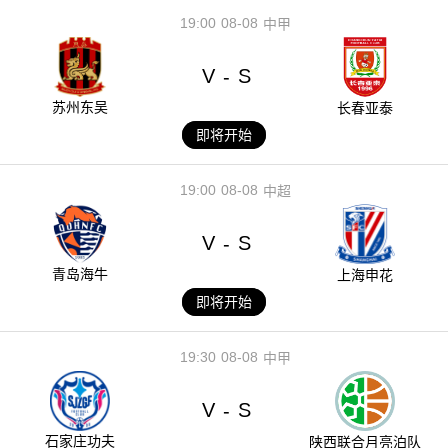
19:00
08-08
中甲
V
S
-
苏州东吴
长春亚泰
即将开始
19:00
08-08
中超
V
S
-
青岛海牛
上海申花
即将开始
19:30
08-08
中甲
V
S
-
石家庄功夫
陕西联合月亮泊队