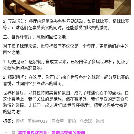
2. 互动活动：餐厅内经常举办各种互动活动，如足球比赛、猜球比赛
等，让球迷们在享受美食的同时，还能感受到比赛的激情。
三、世界杯餐厅：球迷的回忆之地
对于很多球迷来说，世界杯餐厅不仅仅是一个餐厅，更是他们心中的
回忆之地。
1. 历史见证：这家餐厅自成立以来，已经陪伴了多届世界杯，见证了
无数球迷的喜怒哀乐。
2. 精彩瞬间：在这里，你可以与来自世界各地的球迷一起分享比赛的
喜悦，共同回忆那些难忘的瞬间。
世界杯餐厅，以其独特的美食和氛围，成为了球迷们心中的圣地。在
这个赛场上，我们关注的是足球，但在赛场外，我们享受的是美食与
激情的碰撞。让我们一起走进“日本世界杯餐厅”，感受这场美食盛宴
的魅力吧！
标签
：
悍将
英格兰U17
意女甲
街拍
乌龙球
尚州
上一篇:
德国世界杯首秀：激情与荣耀的瞬间