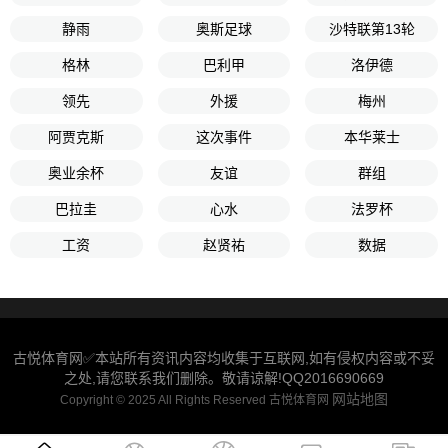
静雨
奥斯足球
沙特联第13轮
格林
巴利甲
洛伊德
领先
外援
梅州
阿贾克斯
这次事件
本华莱士
奥业余杯
友谊
群组
巴拉圭
心水
法罗杯
工资
赵贤祐
数据
古悦体育网✅本站所有资讯内容均收集于互联网,如有侵权内容或不妥
之处,请您联系我们删除。敬请谅解!QQ2016690669
网站地图
Copyright © 2025 All Rights Reserved 古悦体育网