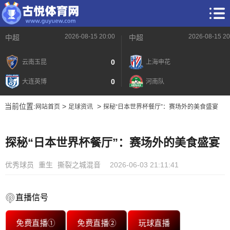
2026-08-15 20:00
2026-08-15 20
中超
中超
0
云南玉昆
上海申花
0
大连英博
河南队
当前位置:
>
>
网站首页
足球资讯
探秘“日本世界杯餐厅”：赛场外的美食盛宴
探秘“日本世界杯餐厅”：赛场外的美食盛宴
优秀球员
重生
撕裂之城混音
2026-06-03 21:11:41
直播信号
免费直播①
免费直播②
玩球直播