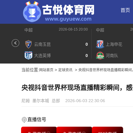
首页
2026-08-15 20:00
2
中超
中超
云南玉昆
0
上海申花
大连英博
0
河南队
当前位置:
>
>
网站首页
足球资讯
央视抖音世界杯现场直播精彩瞬间
央视抖音世界杯现场直播精彩瞬间，感
尼姆
墨尔本城
总部
2026-06-03 22:30:06
直播信号