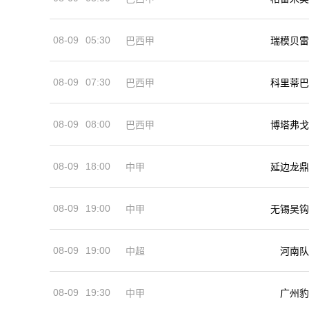
08-09
05:30
巴西甲
瑞模贝雷
08-09
07:30
巴西甲
科里蒂巴
08-09
08:00
巴西甲
博塔弗戈
08-09
18:00
中甲
延边龙鼎
08-09
19:00
中甲
无锡吴钩
08-09
19:00
河南队
中超
08-09
19:30
中甲
广州豹