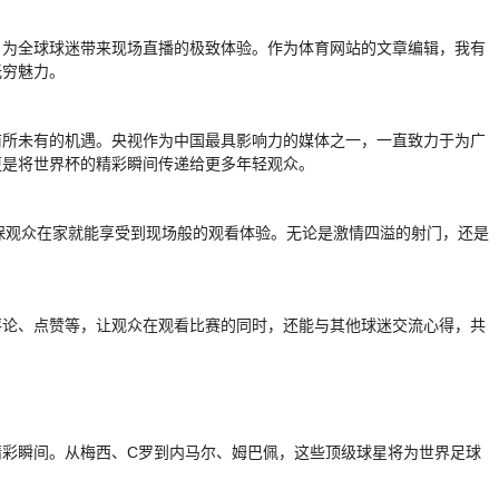
，为全球球迷带来现场直播的极致体验。作为体育网站的文章编辑，我有
无穷魅力。
前所未有的机遇。央视作为中国最具影响力的媒体之一，一直致力于为广
更是将世界杯的精彩瞬间传递给更多年轻观众。
保观众在家就能享受到现场般的观看体验。无论是激情四溢的射门，还是
评论、点赞等，让观众在观看比赛的同时，还能与其他球迷交流心得，共
精彩瞬间。从梅西、C罗到内马尔、姆巴佩，这些顶级球星将为世界足球