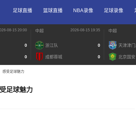
足球直播
篮球直播
NBA录像
足球录像
026-08-15 20:00
2026-08-15 19:35
中超
中超
0
浙江队
0
天津津门
0
成都蓉城
0
北京国安
，感受足球魅力
受足球魅力