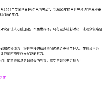
994年美国世界杯的“巴西五虎”，到2002年韩日世界杯的“世界杯奇
全球足球的焦点。
场对决都让人心跳加速。本届世界杯，将有更多精彩对决，让观众领略足
基础和传播能力，将世界杯的精彩瞬间传递给更多年轻人。在抖音平台
，让你随时随地感受足球的魅力。
我们共同期待这场足球盛会的到来，感受足球的无穷魅力！
之道