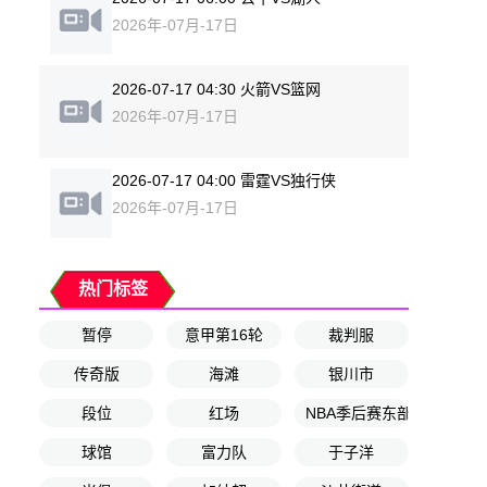
2026年-07月-17日
2026-07-17 04:30 火箭VS篮网
2026年-07月-17日
2026-07-17 04:00 雷霆VS独行侠
2026年-07月-17日
热门标签
暂停
意甲第16轮
裁判服
传奇版
海滩
银川市
段位
红场
NBA季后赛东部决赛G2
球馆
富力队
于子洋