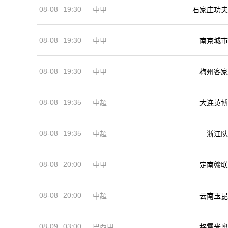
08-08
19:30
中甲
石家庄功夫
08-08
19:30
中甲
南京城市
08-08
19:30
中甲
梅州客家
08-08
19:35
中超
大连英博
08-08
19:35
中超
浙江队
08-08
20:00
中甲
定南赣联
08-08
20:00
中超
云南玉昆
08-09
03:00
巴西甲
格雷米奥