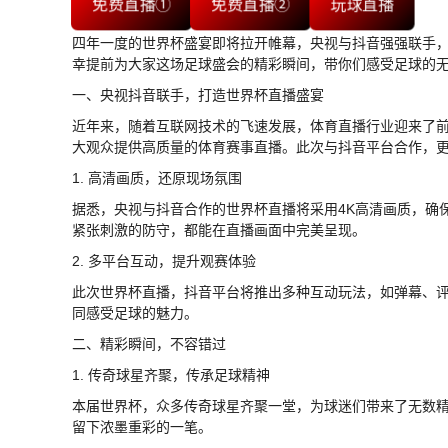
免费直播①
免费直播②
玩球直播
四年一度的世界杯盛宴即将拉开帷幕，央视与抖音强强联手
幸提前为大家这场足球盛会的精彩瞬间，带你们感受足球的
一、央视抖音联手，打造世界杯直播盛宴
近年来，随着互联网技术的飞速发展，体育直播行业迎来了
大观众提供高质量的体育赛事直播。此次与抖音平台合作，
1. 高清画质，还原现场氛围
据悉，央视与抖音合作的世界杯直播将采用4K高清画质，确
紧张刺激的防守，都能在直播画面中完美呈现。
2. 多平台互动，提升观赛体验
此次世界杯直播，抖音平台将推出多种互动玩法，如弹幕、
同感受足球的魅力。
二、精彩瞬间，不容错过
1. 传奇球星齐聚，传承足球精神
本届世界杯，众多传奇球星齐聚一堂，为球迷们带来了无数
留下浓墨重彩的一笔。