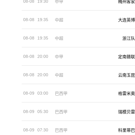
08-08
19:30
中甲
梅州客家
08-08
19:35
中超
大连英博
08-08
19:35
中超
浙江队
08-08
20:00
中甲
定南赣联
08-08
20:00
中超
云南玉昆
08-09
03:00
巴西甲
格雷米奥
08-09
05:30
巴西甲
瑞模贝雷
08-09
07:30
巴西甲
科里蒂巴