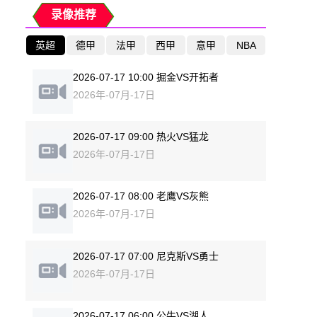
录像推荐
英超
德甲
法甲
西甲
意甲
NBA
2026-07-17 10:00 掘金VS开拓者
2026年-07月-17日
2026-07-17 09:00 热火VS猛龙
2026年-07月-17日
2026-07-17 08:00 老鹰VS灰熊
2026年-07月-17日
2026-07-17 07:00 尼克斯VS勇士
2026年-07月-17日
2026-07-17 06:00 公牛VS湖人