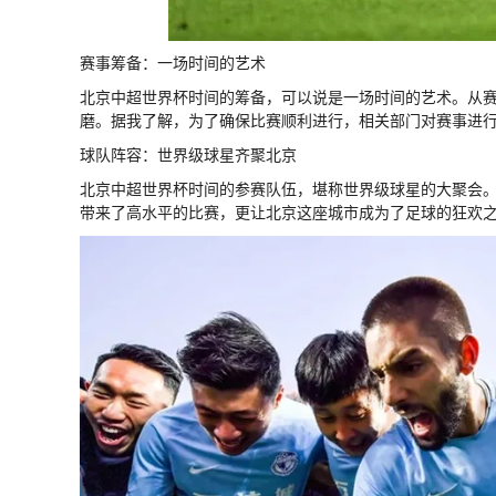
赛事筹备：一场时间的艺术
北京中超世界杯时间的筹备，可以说是一场时间的艺术。从
磨。据我了解，为了确保比赛顺利进行，相关部门对赛事进
球队阵容：世界级球星齐聚北京
北京中超世界杯时间的参赛队伍，堪称世界级球星的大聚会
带来了高水平的比赛，更让北京这座城市成为了足球的狂欢