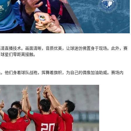
高清直播技术。画面清晰，音质优美，让球迷仿佛置身于现场。此外，赛
与球星们零距离接触。
采。他们身着球队战袍，挥舞着旗帜，为自己的偶像加油助威。赛场内