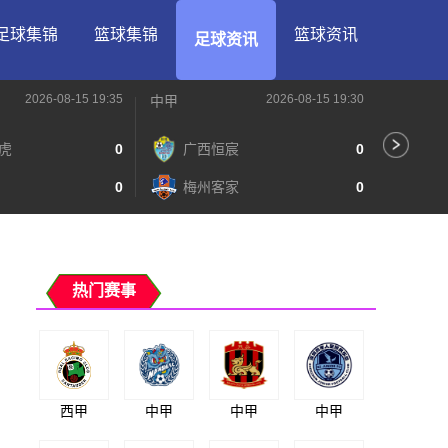
足球集锦
篮球集锦
篮球资讯
足球资讯
2026-08-15 19:35
2026-08-15 19:30
中甲
中甲
虎
0
广西恒宸
0
无
0
梅州客家
0
广
热门赛事
西甲
中甲
中甲
中甲