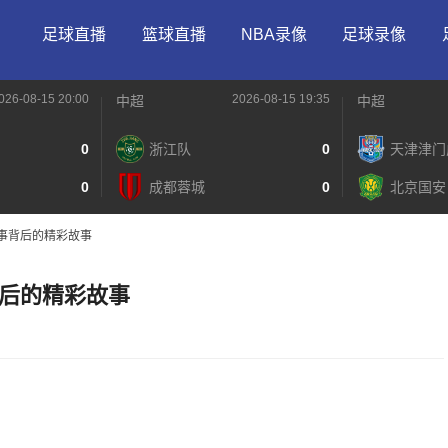
足球直播
篮球直播
NBA录像
足球录像
026-08-15 20:00
2026-08-15 19:35
中超
中超
0
浙江队
0
天津津门
0
成都蓉城
0
北京国安
事背后的精彩故事
后的精彩故事