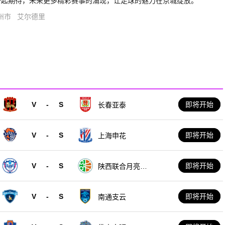
一起期待，未来更多精彩赛事的涌现，让足球的魅力在京城绽放。
州市
艾尔德里
V
-
S
即将开始
长春亚泰
V
-
S
即将开始
上海申花
V
-
S
即将开始
陕西联合月亮泊
队
V
-
S
即将开始
南通支云