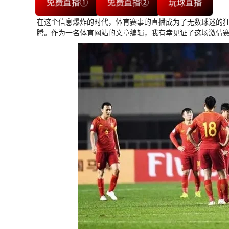
免费直播①
免费直播②
玩球直播
在这个信息爆炸的时代，体育赛事的直播成为了无数球迷的
腾。作为一名体育网站的文章编辑，我有幸见证了这场激情