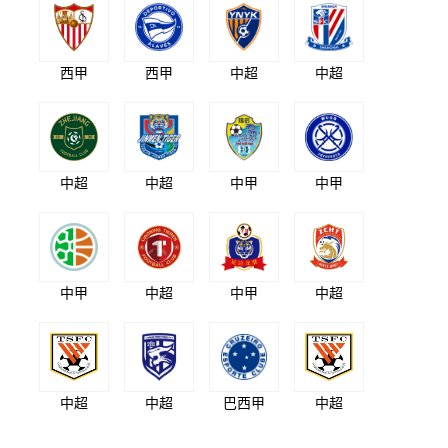
西甲
西甲
中超
中超
中超
中超
中甲
中甲
中甲
中超
中甲
中超
中超
中超
巴西甲
中超