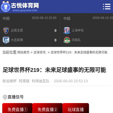
2026-08-15 20:00
2026-08-15 20
中超
中超
0
云南玉昆
上海申花
0
大连英博
河南队
当前位置:
>
>
网站首页
足球资讯
足球世界杯219：未来足球盛事的无限可能
足球世界杯219：未来足球盛事的无限可能
新加坡杯
阿青联
科特迪瓦队
2026-06-03 22:52:13
直播信号
免费直播①
免费直播②
玩球直播