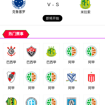
V
S
-
克鲁塞罗
米拉索
即将开始
热门赛事
巴西甲
巴西甲
巴西甲
阿甲
阿甲
阿甲
阿甲
阿甲
阿甲
阿甲