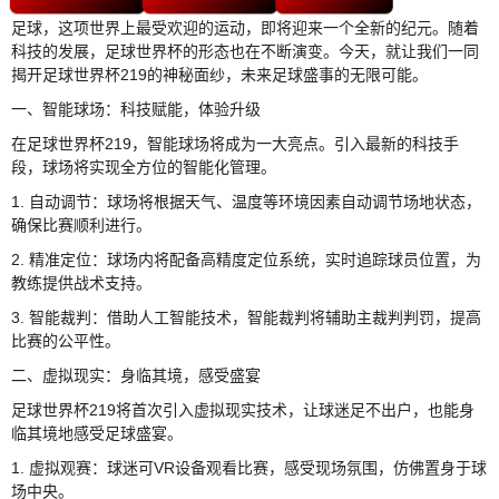
足球，这项世界上最受欢迎的运动，即将迎来一个全新的纪元。随着
科技的发展，足球世界杯的形态也在不断演变。今天，就让我们一同
揭开足球世界杯219的神秘面纱，未来足球盛事的无限可能。
一、智能球场：科技赋能，体验升级
在足球世界杯219，智能球场将成为一大亮点。引入最新的科技手
段，球场将实现全方位的智能化管理。
1. 自动调节：球场将根据天气、温度等环境因素自动调节场地状态，
确保比赛顺利进行。
2. 精准定位：球场内将配备高精度定位系统，实时追踪球员位置，为
教练提供战术支持。
3. 智能裁判：借助人工智能技术，智能裁判将辅助主裁判判罚，提高
比赛的公平性。
二、虚拟现实：身临其境，感受盛宴
足球世界杯219将首次引入虚拟现实技术，让球迷足不出户，也能身
临其境地感受足球盛宴。
1. 虚拟观赛：球迷可VR设备观看比赛，感受现场氛围，仿佛置身于球
场中央。