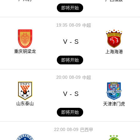
即将开始
19:35
08-09
中超
V
S
-
重庆铜梁龙
上海海港
即将开始
20:00
08-09
中超
V
S
-
山东泰山
天津津门虎
即将开始
22:00
08-09
巴西甲